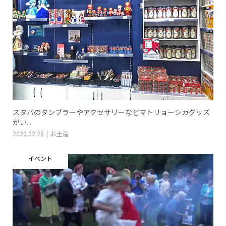
スタバのタンブラーやアクセサリーなどマトリョーシカグッズ
がい...
2020.02.28
お土産
イベント