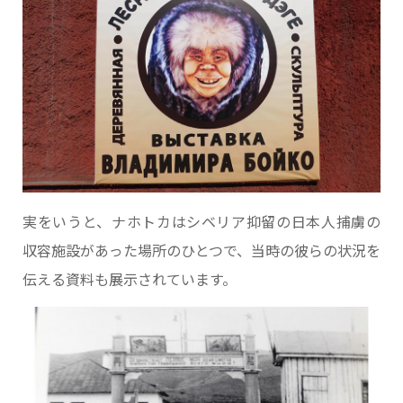
実をいうと、ナホトカはシベリア抑留の日本人捕虜の
収容施設があった場所のひとつで、当時の彼らの状況を
伝える資料も展示されています。