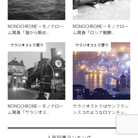
MONOCHROME－モノクロー
MONOCHROME－モノクロー
ム寫眞「海から眺め...
ム寫眞「ロシア戦勝...
ウラジオストク便り
ウラジオストク便り
MONOCHROME－モノクロー
ウラジオストクはサンフラン
ム寫眞「ウラジオス...
シスコのようなロマンチッ...
人気記事ランキング