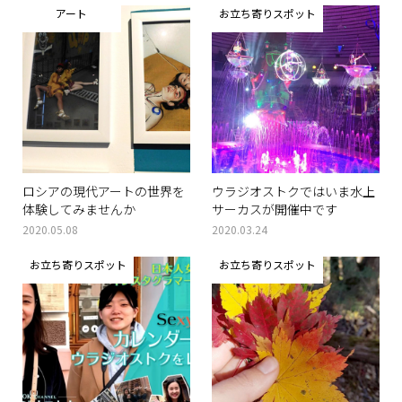
アート
お立ち寄りスポット
ロシアの現代アートの世界を
ウラジオストクではいま水上
体験してみませんか
サーカスが開催中です
2020.05.08
2020.03.24
お立ち寄りスポット
お立ち寄りスポット