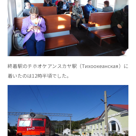
終着駅のチホオケアンスカヤ駅（Тихоокеанская）に
着いたのは12時半頃でした。