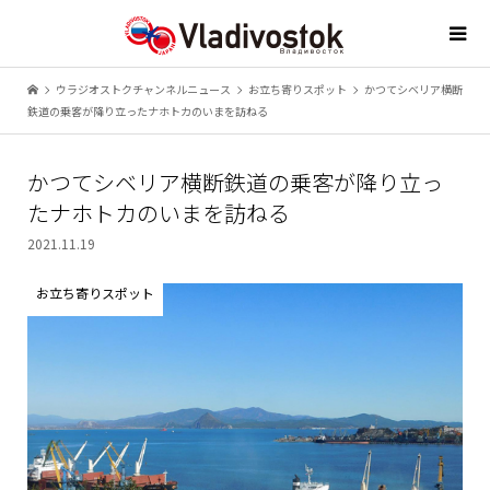
ウラジオストクチャンネルニュース
お立ち寄りスポット
かつてシベリア横断
鉄道の乗客が降り立ったナホトカのいまを訪ねる
かつてシベリア横断鉄道の乗客が降り立っ
たナホトカのいまを訪ねる
2021.11.19
お立ち寄りスポット