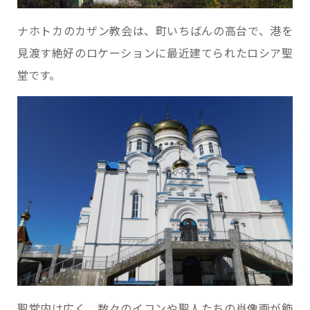
ナホトカのカザン教会は、町いちばんの高台で、港を
見渡す絶好のロケーションに最近建てられたロシア聖
堂です。
聖堂内は広く、数々のイコンや聖人たちの肖像画が飾