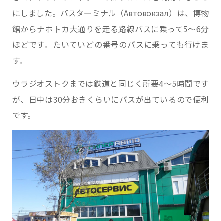
にしました。バスターミナル（Автовокзал）は、博物
館からナホトカ大通りを走る路線バスに乗って5～6分
ほどです。たいていどの番号のバスに乗っても行けま
す。
ウラジオストクまでは鉄道と同じく所要4～5時間です
が、日中は30分おきくらいにバスが出ているので便利
です。