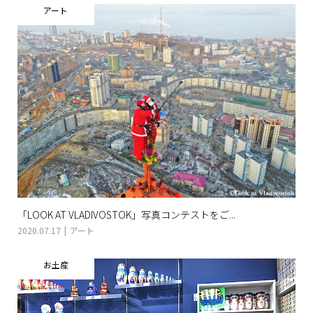
アート
「LOOK AT VLADIVOSTOK」写真コンテストをご...
2020.07.17
アート
お土産