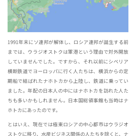
1991年末にソ連邦が解体し、ロシア連邦が誕生する前
までは、ウラジオストクは軍港という理由で対外開放
していませんでした。ですから、それ以前にシベリア
横断鉄道でヨーロッパに行く人たちは、横浜からの定
期船で結ばれたナホトカから上陸し、鉄道に乗ってい
ました。年配の日本人の中にはナホトカを訪れた人た
ちも多いかもしれません。日本国総領事館も当時はナ
ホトカにあったのです。
とはいえ、現在では極東ロシアの中心都市はウラジオ
ストクに移り、水産ビジネス関係の人たちを除くと、ナ