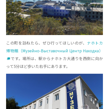
この町を訪ねたら、ぜひ行ってほしいのが、
ナホトカ
博物館（Музейно-Выставочный Центр Находка）
です。場所は、駅からナホトカ大通りを西側に向か
って5分ほど歩いた右手にあります。