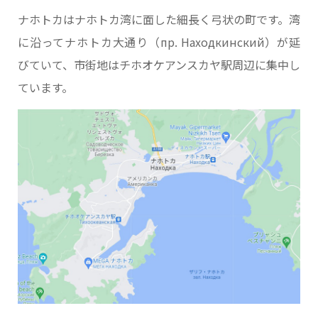
ナホトカはナホトカ湾に面した細長く弓状の町です。湾
に沿ってナホトカ大通り（пр. Находкинский）が延
びていて、市街地はチホオケアンスカヤ駅周辺に集中し
ています。