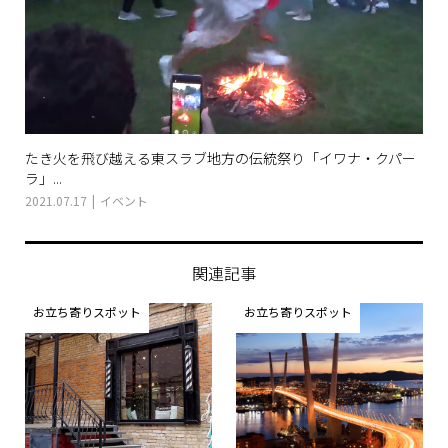
たき火を飛び越える東スラブ地方の伝統祭り「イワナ・クパー
ラ」...
2021.07.17
イベント
関連記事
お立ち寄りスポット
お立ち寄りスポット