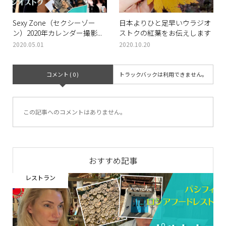
Sexy Zone（セクシーゾー
日本よりひと足早いウラジオ
ン）2020年カレンダー撮影...
ストクの紅葉をお伝えします
2020.05.01
2020.10.20
コメント ( 0 )
トラックバックは利用できません。
この記事へのコメントはありません。
おすすめ記事
ウラジオストク便り