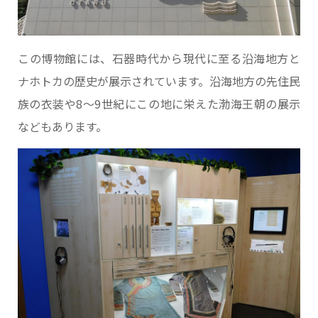
この博物館には、石器時代から現代に至る沿海地方と
ナホトカの歴史が展示されています。沿海地方の先住民
族の衣装や8～9世紀にこの地に栄えた渤海王朝の展示
などもあります。