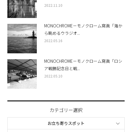
2022.11.10
MONOCHROME－モノクローム寫眞「海か
ら眺めるウラジオ...
2022.05.16
MONOCHROME－モノクローム寫眞「ロシ
ア戦勝記念日と戦...
2022.05.10
カテゴリー選択
お立ち寄りスポット