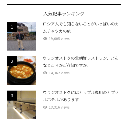
人気記事ランキング
ロシア人でも知らないことがいっぱいのカ
1
ムチャツカの旅
19,605 views
ウラジオストクの北朝鮮レストラン、どん
2
なところかご存知ですか...
14,362 views
ウラジオストクにはカップル専用のカプセ
3
ルホテルがあります
13,316 views