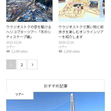
ウラジオストクの空を駆ける
ウラジオストクで買い物と街
ヘリコプターツアー「冬のシ
歩きを楽しむオンラインツア
ティスケープ編」
ーを紹介します
2021.02.25
2020.12.16
ツアー
ツアー
1,149 views
1,008 views
1
2

おすすめ記事
ツアー