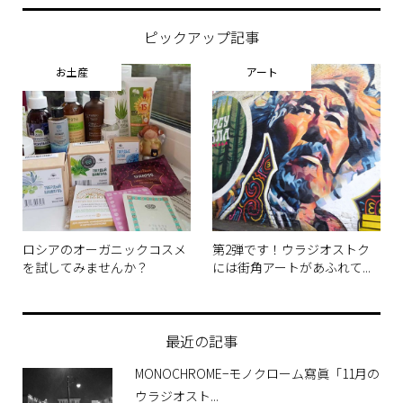
ピックアップ記事
お土産
アート
ロシアのオーガニックコスメ
第2弾です！ウラジオストク
を試してみませんか？
には街角アートがあふれて...
最近の記事
MONOCHROME−モノクローム寫眞「11月の
ウラジオスト...