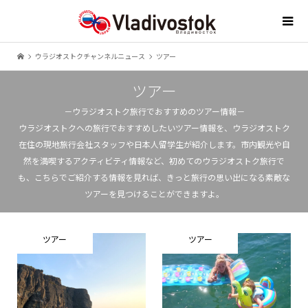
ウラジオストクチャンネルニュース
ツアー
ツアー
－ウラジオストク旅行でおすすめのツアー情報－
ウラジオストクへの旅行でおすすめしたいツアー情報を、ウラジオストク
在住の現地旅行会社スタッフや日本人留学生が紹介します。市内観光や自
然を満喫するアクティビティ情報など、初めてのウラジオストク旅行で
も、こちらでご紹介する情報を見れば、きっと旅行の思い出になる素敵な
ツアーを見つけることができますよ。
ツアー
ツアー