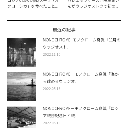
ロシアの夏の冷製スープ「オ
バレエダンサーの西田早希さ
クローシカ」を食べたこと...
んがウラジオストクで初の...
最近の記事
MONOCHROME−モノクローム寫眞「11月の
ウラジオスト...
2022.11.10
MONOCHROME－モノクローム寫眞「海か
ら眺めるウラジオ...
2022.05.16
MONOCHROME－モノクローム寫眞「ロシ
ア戦勝記念日と戦...
2022.05.10