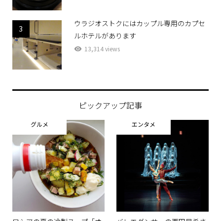
ウラジオストクにはカップル専用のカプセ
3
ルホテルがあります
13,314 views
ピックアップ記事
グルメ
エンタメ