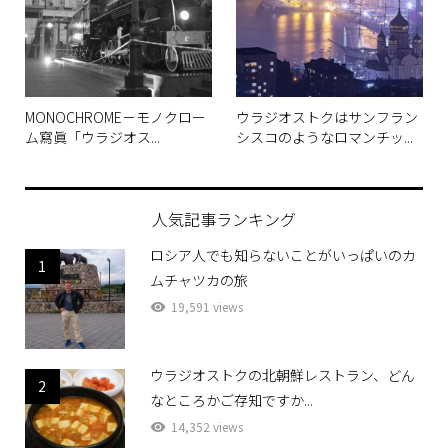
MONOCHROME－モノクロー
ウラジオストクはサンフラン
ム寫眞「ウラジオス...
シスコのようなロマンチッ...
人気記事ランキング
ロシア人でも知らないことがいっぱいのカ
1
ムチャツカの旅
19,591 views
ウラジオストクの北朝鮮レストラン、どん
2
なところかご存知ですか...
14,352 views