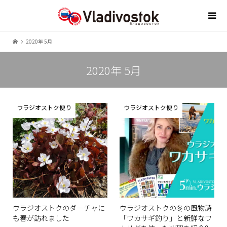
2020年 5月
2020年 5月
ウラジオストク便り
ウラジオストク便り
ウラジオストクのダーチャに
ウラジオストクの冬の風物詩
も春が訪れました
「ワカサギ釣り」と新鮮なワ