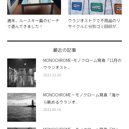
週末、ルースキー島のビーチ
ウラジオストクで不用品のリ
で遊んできました！
サイクルと分別ゴミ回収が...
最近の記事
MONOCHROME−モノクローム寫眞「11月の
ウラジオスト...
2022.11.10
MONOCHROME－モノクローム寫眞「海か
ら眺めるウラジオ...
2022.05.16