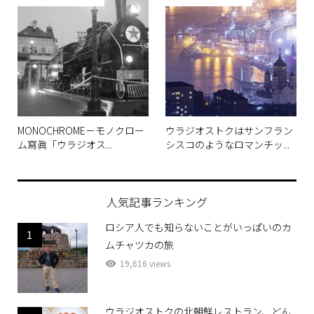
MONOCHROME－モノクロー
ウラジオストクはサンフラン
ム寫眞「ウラジオス...
シスコのようなロマンチッ...
人気記事ランキング
ロシア人でも知らないことがいっぱいのカ
1
ムチャツカの旅
19,616 views
ウラジオストクの北朝鮮レストラン、どん