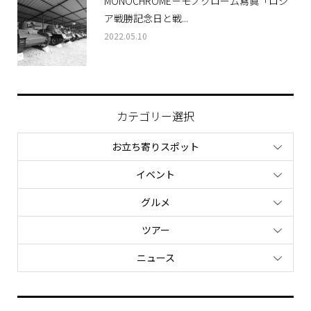
MONOCHROME－モノクローム寫眞「ロシ
ア戦勝記念日と戦...
2022.05.10
カテゴリー選択
お立ち寄りスポット
イベント
グルメ
ツアー
ニュース