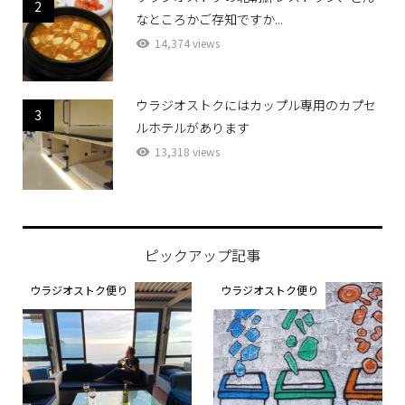
2
なところかご存知ですか...
14,374 views
ウラジオストクにはカップル専用のカプセ
3
ルホテルがあります
13,318 views
ピックアップ記事
ウラジオストク便り
ウラジオストク便り