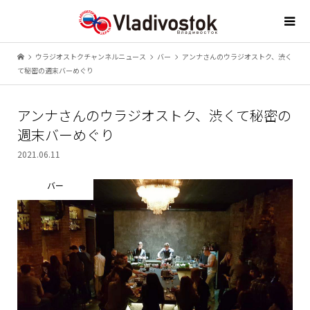
ウラジオストクチャンネルニュース
バー
アンナさんのウラジオストク、渋く
て秘密の週末バーめぐり
アンナさんのウラジオストク、渋くて秘密の
週末バーめぐり
2021.06.11
バー