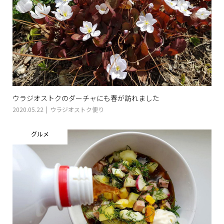
ウラジオストクのダーチャにも春が訪れました
2020.05.22
ウラジオストク便り
グルメ