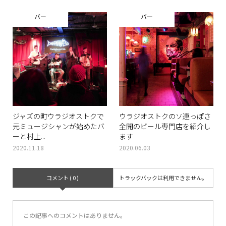
バー
バー
ジャズの町ウラジオストクで
ウラジオストクのソ連っぽさ
元ミュージシャンが始めたバ
全開のビール専門店を紹介し
ーと村上...
ます
2020.11.18
2020.06.03
コメント ( 0 )
トラックバックは利用できません。
この記事へのコメントはありません。