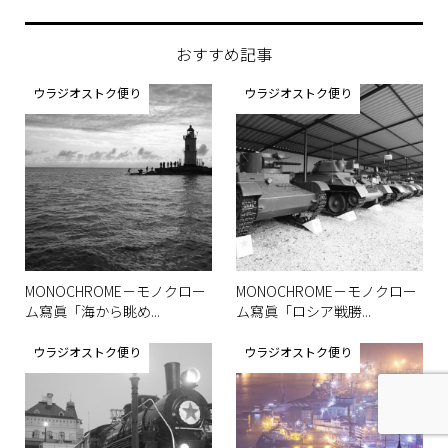
おすすめ記事
ウラジオストク便り
ウラジオストク便り
MONOCHROME－モノクロー
MONOCHROME－モノクロー
ム寫眞「海から眺め...
ム寫眞「ロシア戦勝...
ウラジオストク便り
ウラジオストク便り