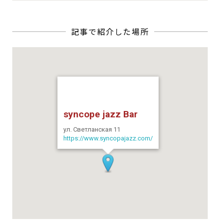
syncope jazz Bar
ул. Светланская 11
https://www.syncopajazz.com/