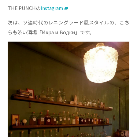
THE PUNCHの
Instagram
次は、ソ連時代のレニングラード風スタイルの、こち
らも渋い酒場「Икра и Водки」です。