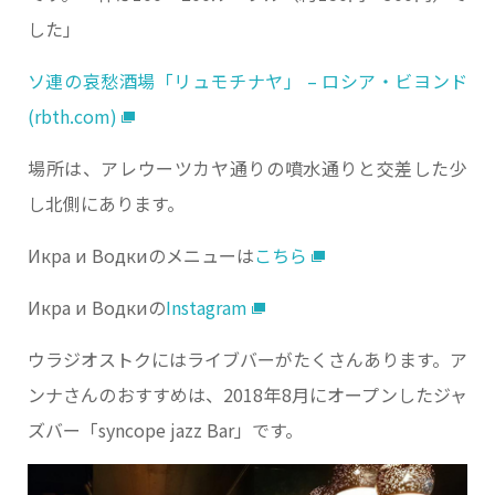
した」
ソ連の哀愁酒場「リュモチナヤ」 – ロシア・ビヨンド
(rbth.com)
場所は、アレウーツカヤ通りの噴水通りと交差した少
し北側にあります。
Икра и Водкиのメニューは
こちら
Икра и Водкиの
Instagram
ウラジオストクにはライブバーがたくさんあります。ア
ンナさんのおすすめは、2018年8月にオープンしたジャ
ズバー「syncope jazz Bar」です。