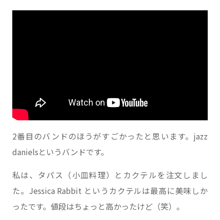
2番目のバンドのほうがすごかったと思います。jazz
danielsというバンドです。
私は、タパス（小皿料理）とカクテルを注文しまし
た。Jessica Rabbit というカクテルは最高に美味しか
ったです。値段はちょっと高かったけど（笑）。