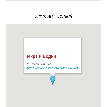
Икра и Водки
ул. Алеутская 24
https://www.instagram.com/ikraivodki/