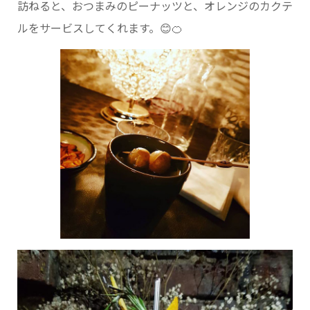
訪ねると、おつまみのピーナッツと、オレンジのカクテ
ルをサービスしてくれます。😊🍊