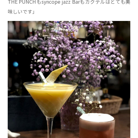
THE PUNCHもsyncope jazz Barもカクテルはとても美
味しいです」