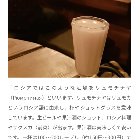
「ロシアではこのような酒場をリュモチナヤ
（Рюмочиная）といいます。リュモチナヤはリュモカ
というロシア語に由来し、杯やショットグラスを意味
しています。生ビールや果汁酒のショット、ロシア料理
やザクスカ（前菜）が出ます。果汁酒は美味しくて安い
です。一杯は100～200ルーブル（約150円～300円）で