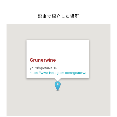
Grunerwine
ул. Уборевича 15
https://www.instagram.com/grunerwine/