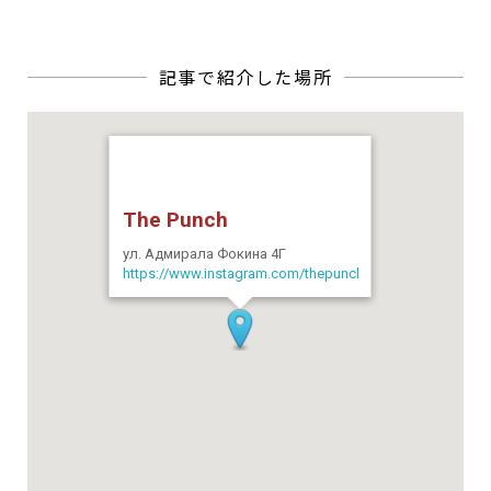
The Punch
ул. Адмирала Фокина 4Г
https://www.instagram.com/thepunchbar