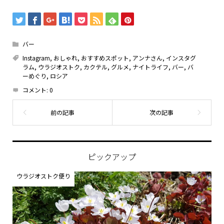
バー
Instagram
,
おしゃれ
,
おすすめスポット
,
アンナさん
,
インスタグ
ラム
,
ウラジオストク
,
カクテル
,
グルメ
,
ナイトライフ
,
バー
,
バ
ーめぐり
,
ロシア
コメント:
0
ピックアップ
ウラジオストク便り