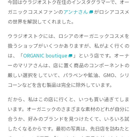
今回はウラジオストク在住のインスタグラマーで、オー
ガニックコスメファンの
アンナさん
がロシアコスメ
の世界を解説してくれました。
ウラジオストクには、ロシアのオーガニックコスメを
扱うショップがいくつかありますが、私がよく行くの
は、「
ORGANIC boutique
」という店です。オーナ
ーのマリアさんは、店に置く商品のコンポーネントの
厳しい選択をしていて、パラベンや鉱油、GMO、シリ
コーンなどを含む製品は完全に除外しています。
だから、私はこの店に行くと、いつも買い過ぎてしま
います。オーガニックのさまざまな素材のどれが自分に
合うか、好みのブランドを見つけたくて、いろいろ試
したくなるからです。最初の写真は、先日店を訪ねたと