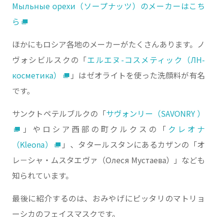
Мыльные орехи（ソープナッツ）のメーカーはこち
ら
ほかにもロシア各地のメーカーがたくさんあります。ノ
ヴォシビルスクの「
エルエヌ-コスメティック（ЛН-
косметика）
」はゼオライトを使った洗顔料が有名
です。
サンクトペテルブルクの「
サヴォンリー（SAVONRY ）
」やロシア西部の町クルクスの「
クレオナ
（Kleona）
」、タタールスタンにあるカザンの「オ
レ－シャ・ムスタエヴァ（Олеся Мустаева）」なども
知られています。
最後に紹介するのは、おみやげにピッタリのマトリョ
ーシカのフェイスマスクです。