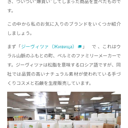
き、ついつい“爆買い”してしまった商品を並べたもので
す。
この中から私のお気に入りのブランドをいくつか紹介
しましょう。
まず「
ジーヴィツァ（Живица）
」 で 、これはウ
ラル山脈のふもとの町、ペルミのファミリーメーカーで
す。ジーヴィツァは松脂を意味するロシア語ですが、同
社では品質の高いナチュラル素材が使われている手づ
くりコスメと石鹸を生産販売しています。