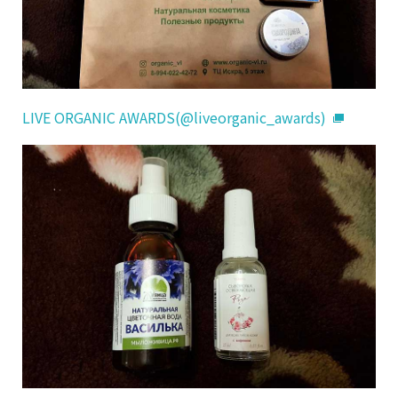
LIVE ORGANIC AWARDS(@liveorganic_awards)