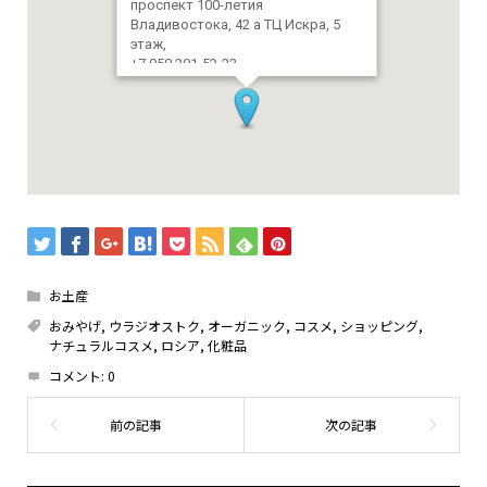
проспект 100-летия
Владивостока, 42 а ТЦ Искра, 5
этаж,
+7 950 291-53-22
https://www.instagram.com/organic_vl/
お土産
おみやげ
,
ウラジオストク
,
オーガニック
,
コスメ
,
ショッピング
,
ナチュラルコスメ
,
ロシア
,
化粧品
コメント:
0