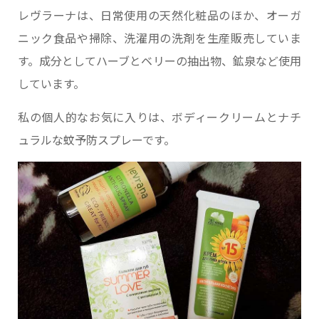
レヴラーナは、日常使用の天然化粧品のほか、オーガ
ニック食品や掃除、洗濯用の洗剤を生産販売していま
す。成分としてハーブとベリーの抽出物、鉱泉など使用
しています。
私の個人的なお気に入りは、ボディークリームとナチ
ュラルな蚊予防スプレーです。