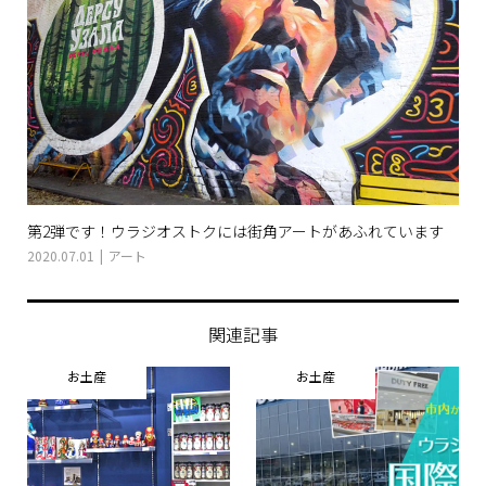
第2弾です！ウラジオストクには街角アートがあふれています
2020.07.01
アート
関連記事
お土産
お土産