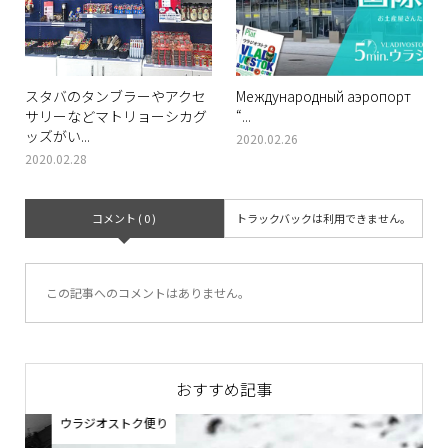
スタバのタンブラーやアクセ
Международный аэропорт
サリーなどマトリョーシカグ
“...
ッズがい...
2020.02.26
2020.02.28
コメント ( 0 )
トラックバックは利用できません。
この記事へのコメントはありません。
おすすめ記事
ウラジオストク便り