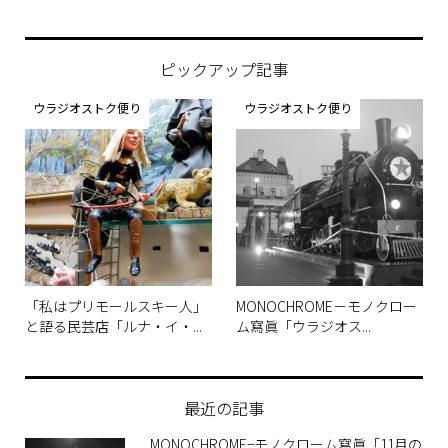
ピックアップ記事
ウラジオストク便り
ウラジオストク便り
「私はプリモールスキー人」
MONOCHROME－モノクロー
と語る民芸店「ルナ・イ・...
ム寫眞「ウラジオス...
最近の記事
MONOCHROME−モノクローム寫眞「11月の