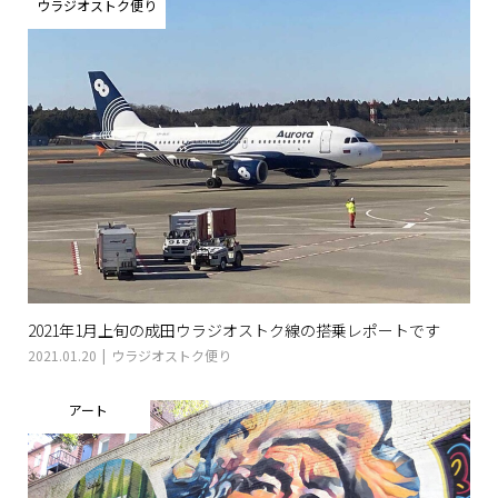
ウラジオストク便り
2021年1月上旬の成田ウラジオストク線の搭乗レポートです
2021.01.20
ウラジオストク便り
アート