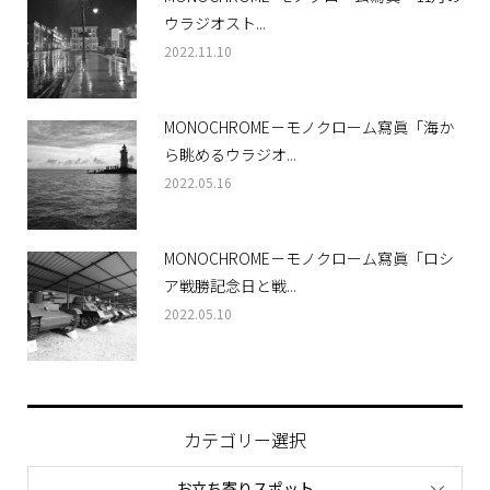
ウラジオスト...
2022.11.10
MONOCHROME－モノクローム寫眞「海か
ら眺めるウラジオ...
2022.05.16
MONOCHROME－モノクローム寫眞「ロシ
ア戦勝記念日と戦...
2022.05.10
カテゴリー選択
お立ち寄りスポット