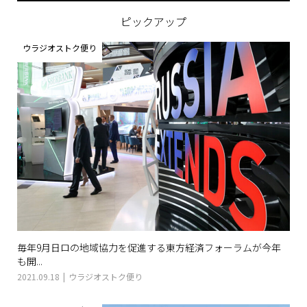
ピックアップ
ウラジオストク便り
毎年9月日ロの地域協力を促進する東方経済フォーラムが今年
も開...
2021.09.18
ウラジオストク便り