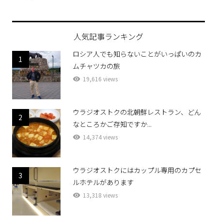
人気記事ランキング
ロシア人でも知らないことがいっぱいのカ
1
ムチャツカの旅
19,616 views
ウラジオストクの北朝鮮レストラン、どん
2
なところかご存知ですか...
14,374 views
ウラジオストクにはカップル専用のカプセ
3
ルホテルがあります
13,318 views