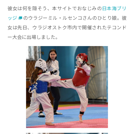
彼女は何を隠そう、本サイトでおなじみの
日本海ブリ
ッジ
のウラジーミル・ルセンコさんのひとり娘。彼
女は先日、ウラジオストク市内で開催されたテコンド
ー大会に出場しました。