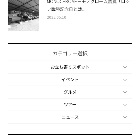
MONOCHROME－モノクローム寫眞「ロシ
ア戦勝記念日と戦...
2022.05.10
カテゴリー選択
お立ち寄りスポット
イベント
グルメ
ツアー
ニュース