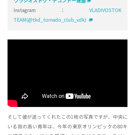
ウラジオストク・テコンドー連盟
Instagram：
VLADIVOSTOK
TEAM(@tkd_tornado_club_vdk)
そして彼が送ってくれたこの1枚の写真ですが、中央に
いる背の高い青年は、今年の東京オリンピックの80キ