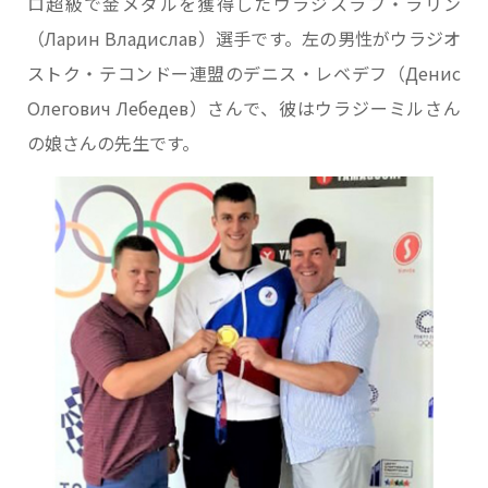
ロ超級で金メダルを獲得したウラジスラフ・ラリン
（Ларин Владислав）選手です。左の男性がウラジオ
ストク・テコンドー連盟のデニス・レベデフ（Денис
Олегович Лебедев）さんで、彼はウラジーミルさん
の娘さんの先生です。