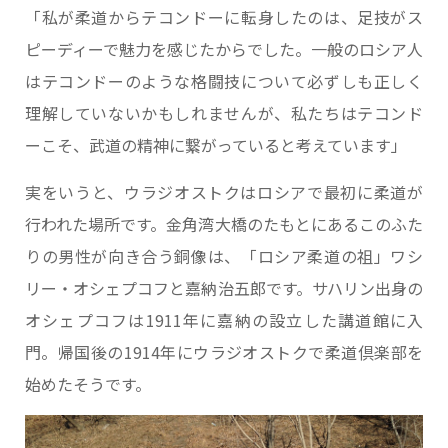
「私が柔道からテコンドーに転身したのは、足技がス
ピーディーで魅力を感じたからでした。一般のロシア人
はテコンドーのような格闘技について必ずしも正しく
理解していないかもしれませんが、私たちはテコンド
ーこそ、武道の精神に繋がっていると考えています」
実をいうと、ウラジオストクはロシアで最初に柔道が
行われた場所です。金角湾大橋のたもとにあるこのふた
りの男性が向き合う銅像は、「ロシア柔道の祖」ワシ
リー・オシェプコフと嘉納治五郎です。サハリン出身の
オシェプコフは1911年に嘉納の設立した講道館に入
門。帰国後の1914年にウラジオストクで柔道倶楽部を
始めたそうです。