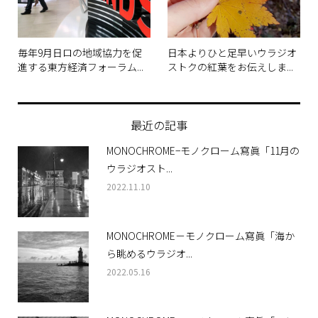
毎年9月日ロの地域協力を促
日本よりひと足早いウラジオ
進する東方経済フォーラム...
ストクの紅葉をお伝えしま...
最近の記事
MONOCHROME−モノクローム寫眞「11月の
ウラジオスト...
2022.11.10
MONOCHROME－モノクローム寫眞「海か
ら眺めるウラジオ...
2022.05.16