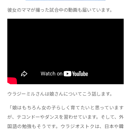
彼女のママが撮った試合中の動画も届いています。
ウラジーミルさんは娘さんについてこう話します。
「娘はもちろん女の子らしく育てたいと思っています
が、テコンドーやダンスを習わせています。そして、外
国語の勉強もそうです。ウラジオストクは、日本や韓