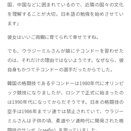
国、中国などに囲まれているので、近隣の国々の文化
を理解することが大切。日本語の勉強を始めさせてい
ます」
彼女はいいご両親に育てられて幸せですね。
でも、ウラジーミルさんが娘にテコンドーを習わせた
のは、それだけの理由ではないようです。なぜなら、彼
自身もかつてテコンドーの選手だったからでした。
韓国の格闘技であるテコンドーは1980年代にオリンピ
ック競技になりましたが、ロシアで正式に始まったの
は1990年代になってからだそうです。日本の格闘技の
空手は1986年までソ連では禁止されていて、ウラジー
ミルさんは子供の頃、柔道やソ連時代に開発された格
闘技のサンボ（самбо）を習っていました。