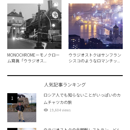
ウラジオストク便り
ウラジオストク便り
MONOCHROME－モノクロー
ウラジオストクはサンフラン
ム寫眞「ウラジオス...
シスコのようなロマンチッ...
人気記事ランキング
ロシア人でも知らないことがいっぱいのカ
1
ムチャツカの旅
19,604 views