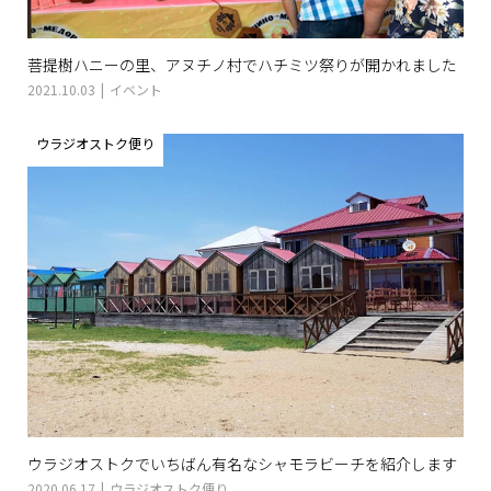
菩提樹ハニーの里、アヌチノ村でハチミツ祭りが開かれました
2021.10.03
イベント
ウラジオストク便り
ウラジオストクでいちばん有名なシャモラビーチを紹介します
2020.06.17
ウラジオストク便り