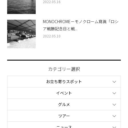
2022.05.16
MONOCHROME－モノクローム寫眞「ロシ
ア戦勝記念日と戦...
2022.05.10
カテゴリー選択
お立ち寄りスポット
イベント
グルメ
ツアー
ニュース