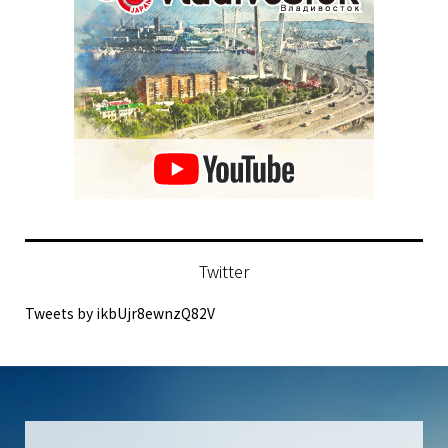
Twitter
Tweets by ikbUjr8ewnzQ82V