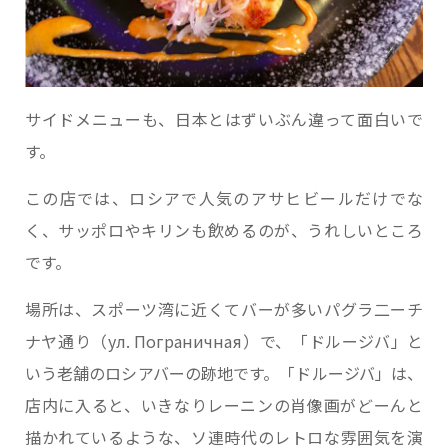
サイドメニューも、日本とはずいぶん違って面白いで
す。
この店では、ロシアで人気のアサヒビールだけでな
く、サッポロやキリンも飲めるのが、うれしいところ
です。
場所は、スポーツ湾に近くてバーが多いパグラ二ーチ
ナヤ通り（ул. Пограничная）で、「ドルージバ」と
いう老舗のロシアバーの跡地です。「ドルージバ」は、
店内に入ると、いきなりレーニンの肖像画がどーんと
描かれているような、ソ連時代のレトロな雰囲気を演