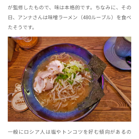
が監修したもので、味は本格的です。ちなみに、その
日、アンナさんは味噌ラーメン（480ルーブル）を食べ
たそうです。
一般にロシア人は塩やトンコツを好む傾向があるの