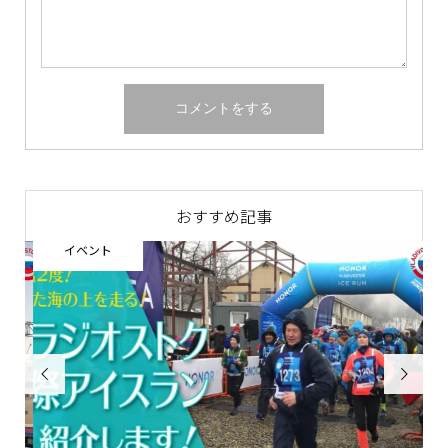
おすすめ記事
イベント
ウ

