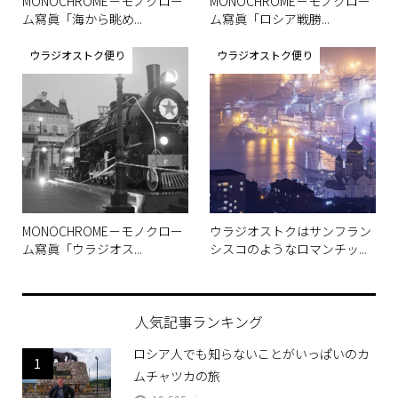
MONOCHROME－モノクロー
MONOCHROME－モノクロー
ム寫眞「海から眺め...
ム寫眞「ロシア戦勝...
ウラジオストク便り
ウラジオストク便り
MONOCHROME－モノクロー
ウラジオストクはサンフラン
ム寫眞「ウラジオス...
シスコのようなロマンチッ...
人気記事ランキング
ロシア人でも知らないことがいっぱいのカ
1
ムチャツカの旅