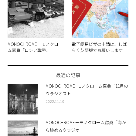
MONOCHROME－モノクロー
電子簡易ビザの申請は、しば
ム寫眞「ロシア戦勝...
らく英語版でお願いします
最近の記事
MONOCHROME−モノクローム寫眞「11月の
ウラジオスト...
2022.11.10
MONOCHROME－モノクローム寫眞「海か
ら眺めるウラジオ...