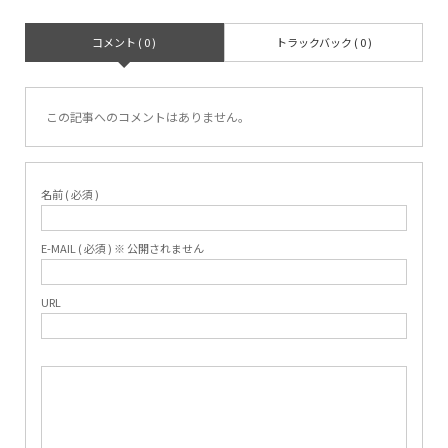
コメント ( 0 )
トラックバック ( 0 )
この記事へのコメントはありません。
名前 ( 必須 )
E-MAIL ( 必須 ) ※ 公開されません
URL