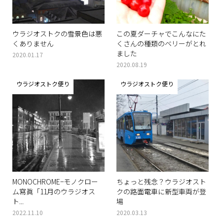
ウラジオストクの雪景色は悪
この夏ダーチャでこんなにた
くありません
くさんの種類のベリーがとれ
ました
2020.01.17
2020.08.19
ウラジオストク便り
ウラジオストク便り
MONOCHROME−モノクロー
ちょっと残念？ウラジオスト
ム寫眞「11月のウラジオス
クの路面電車に新型車両が登
ト...
場
2022.11.10
2020.03.13