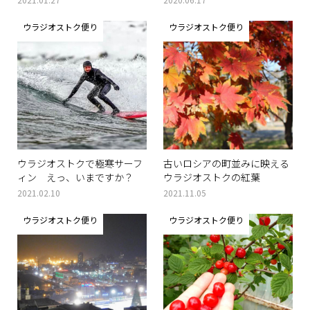
ウラジオストク便り
ウラジオストク便り
ウラジオストクで極寒サーフ
古いロシアの町並みに映える
ィン えっ、いまですか？
ウラジオストクの紅葉
2021.02.10
2021.11.05
ウラジオストク便り
ウラジオストク便り