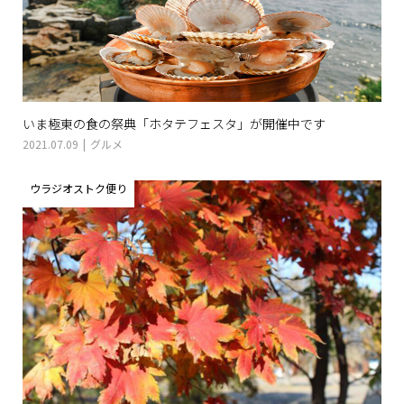
いま極東の食の祭典「ホタテフェスタ」が開催中です
2021.07.09
グルメ
ウラジオストク便り