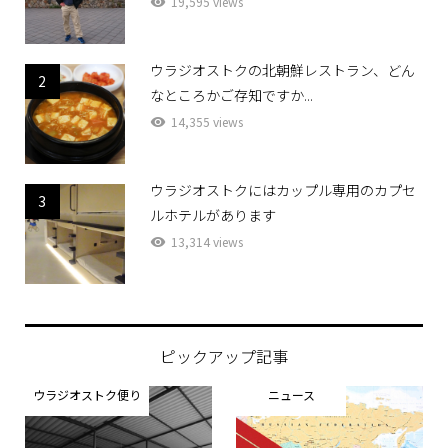
19,595 views
ウラジオストクの北朝鮮レストラン、どん
2
なところかご存知ですか...
14,355 views
ウラジオストクにはカップル専用のカプセ
3
ルホテルがあります
13,314 views
ピックアップ記事
ウラジオストク便り
ニュース