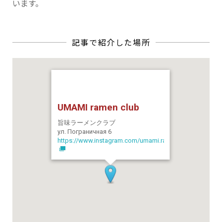
います。
UMAMI ramen club
旨味ラーメンクラブ
ул. Пограничная 6
https://www.instagram.com/umami.ramen.club/