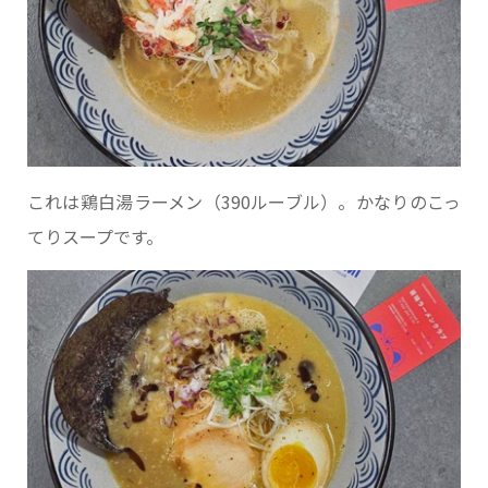
これは鶏白湯ラーメン（390ルーブル）。かなりのこっ
てりスープです。