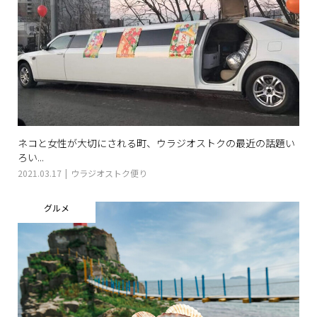
ネコと女性が大切にされる町、ウラジオストクの最近の話題い
ろい...
2021.03.17
ウラジオストク便り
グルメ