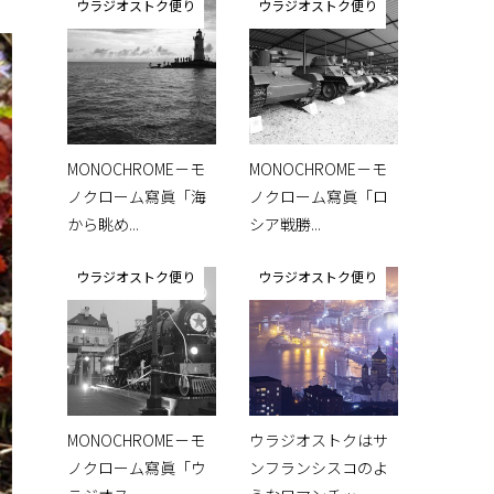
ウラジオストク便り
ウラジオストク便り
MONOCHROME－モ
MONOCHROME－モ
ノクローム寫眞「海
ノクローム寫眞「ロ
から眺め...
シア戦勝...
ウラジオストク便り
ウラジオストク便り
MONOCHROME－モ
ウラジオストクはサ
ノクローム寫眞「ウ
ンフランシスコのよ