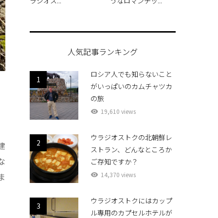
ラジオス...
うなロマンチッ...
人気記事ランキング
ロシア人でも知らないこと
1
がいっぱいのカムチャツカ
の旅
19,610 views
ウラジオストクの北朝鮮レ
2
建
ストラン、どんなところか
な
ご存知ですか？
14,370 views
ま
ウラジオストクにはカップ
3
ル専用のカプセルホテルが