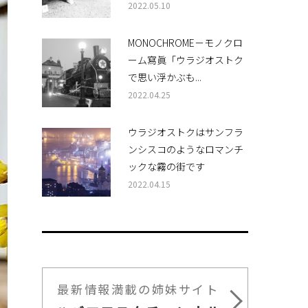
2022.05.10
MONOCHROME－モノクロ
ーム寫眞「ウラジオストク
で思い浮かぶも...
2022.04.25
ウラジオストクはサンフラ
ンシスコのようなロマンチ
ックな霧の街です
2022.04.15
最新情報満載の姉妹サイト