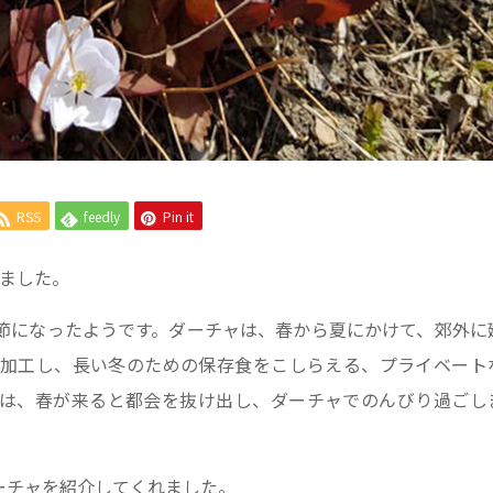
RSS
feedly
Pin it
きました。
節になったようです。ダーチャは、春から夏にかけて、郊外に
加工し、長い冬のための保存食をこしらえる、プライベート
は、春が来ると都会を抜け出し、ダーチャでのんびり過ごし
ーチャを紹介してくれました。