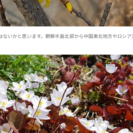
bia）ではないかと思います。朝鮮半島北部から中国東北地方やロシア