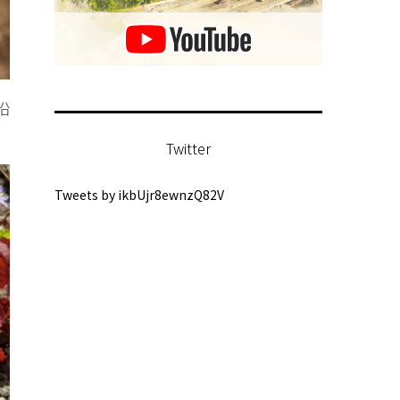
沿
Twitter
Tweets by ikbUjr8ewnzQ82V