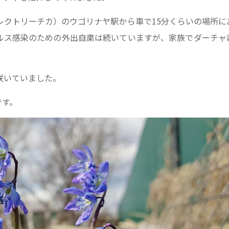
レクトリーチカ）のウゴリナヤ駅から車で15分くらいの場所に
ルス感染のための外出自粛は続いていますが、家族でダーチャ
咲いていました。
です。