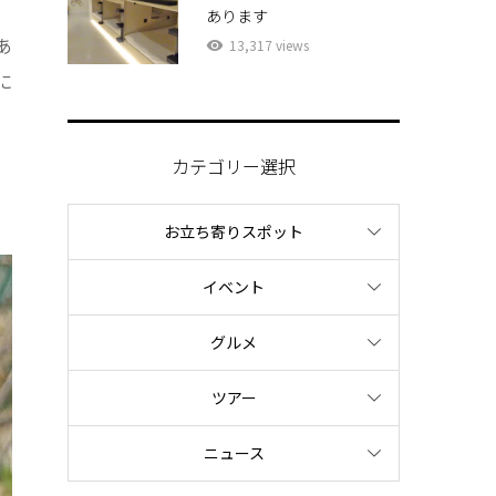
あります
あ
13,317 views
に
カテゴリー選択
お立ち寄りスポット
イベント
グルメ
ツアー
ニュース