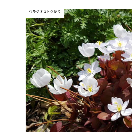
ウラジオストク便り