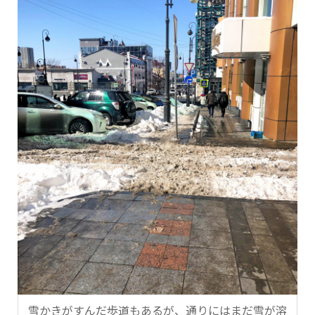
雪かきがすんだ歩道もあるが、通りにはまだ雪が溶