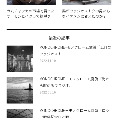
カムチャツカの市場で買った
誰がウラジオストクの男たち
サーモンとイクラで簡単ク...
をイケメンに変えたのか？
最近の記事
MONOCHROME−モノクローム寫眞「11月の
ウラジオスト...
2022.11.10
MONOCHROME－モノクローム寫眞「海か
ら眺めるウラジオ...
2022.05.16
MONOCHROME－モノクローム寫眞「ロシ