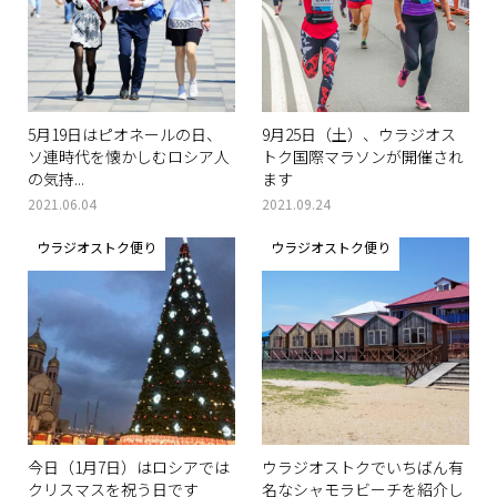
5月19日はピオネールの日、
9月25日（土）、ウラジオス
ソ連時代を懐かしむロシア人
トク国際マラソンが開催され
の気持...
ます
2021.06.04
2021.09.24
ウラジオストク便り
ウラジオストク便り
今日（1月7日）はロシアでは
ウラジオストクでいちばん有
クリスマスを祝う日です
名なシャモラビーチを紹介し