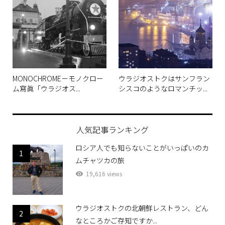
MONOCHROME－モノクロー
ウラジオストクはサンフラン
ム寫眞「ウラジオス...
シスコのようなロマンチッ...
人気記事ランキング
ロシア人でも知らないことがいっぱいのカ
1
ムチャツカの旅
19,616 views
ウラジオストクの北朝鮮レストラン、どん
2
なところかご存知ですか...