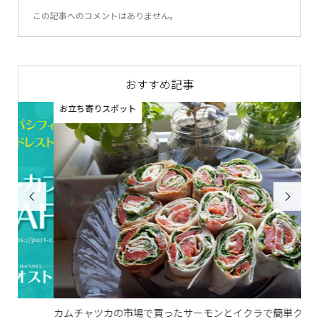
この記事へのコメントはありません。
おすすめ記事
お立ち寄りスポット


カムチャツカの市場で買ったサーモンとイクラで簡単クッキン
人