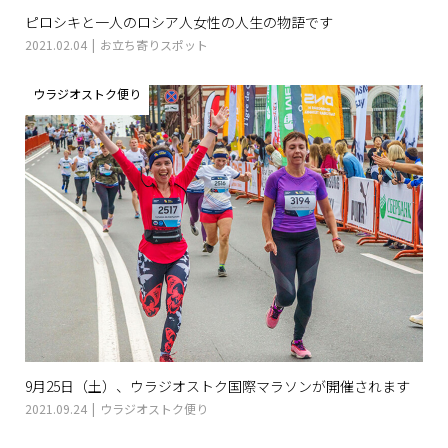
ピロシキと一人のロシア人女性の人生の物語です
2021.02.04
お立ち寄りスポット
ウラジオストク便り
9月25日（土）、ウラジオストク国際マラソンが開催されます
2021.09.24
ウラジオストク便り