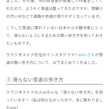
ました。その後、市の除雪車が夜通しで作業をしてく
れたので、ようやく車道は整ってきたのですが、雪解け
の汚い水などで道路や歩道が滑りやすくなっています。
こうした雪道に慣れていない日本からの観光客にとっ
て、滑らないようにするための賢い歩き方を知っておき
たいものです。
ウラジオストク在住のインスタグラマー
emi さん
が雪
道の賢い歩き方について、以下まとめてくれました。
① 滑らない雪道の歩き方
ウラジオストクの人はみんな「滑らない歩き方」を知
っています！（私は知らなかったので、夫に教わりまし
たww）