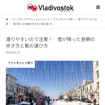
ウラジオストクチャンネルニュース
ウラジオストク便り
滑りやすいので注
意！ 雪が降った翌朝の歩き方と靴の選び方
滑りやすいので注意！ 雪が降った翌朝の
歩き方と靴の選び方
2020.02.21
ウラジオストク便り