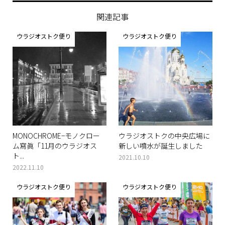
関連記事
ウラジオストク便り
ウラジオストク便り
MONOCHROME−モノクロー
ウラジオストクの中央広場に
ム寫眞「11月のウラジオス
新しい噴水が誕生しました
ト...
2021.10.10
2022.11.10
ウラジオストク便り
ウラジオストク便り