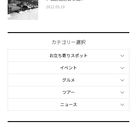
ア戦勝記念日と戦...
2022.05.10
カテゴリー選択
お立ち寄りスポット
イベント
グルメ
ツアー
ニュース