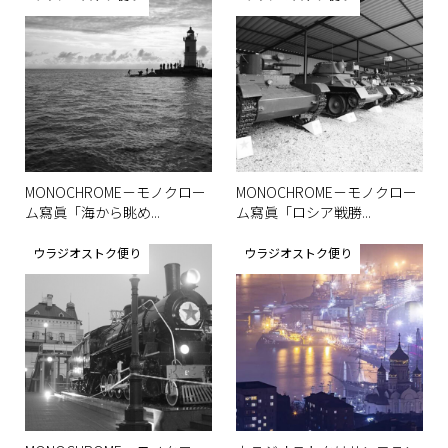
MONOCHROME－モノクロー
MONOCHROME－モノクロー
ム寫眞「海から眺め...
ム寫眞「ロシア戦勝...
ウラジオストク便り
ウラジオストク便り