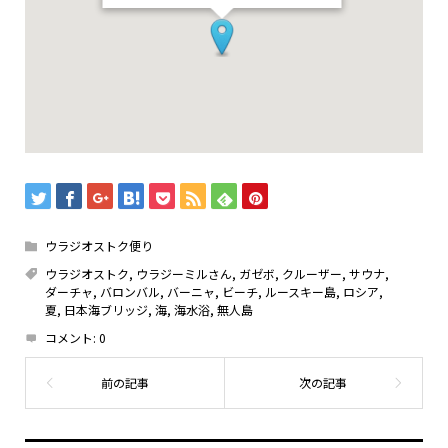
ウラジオストク便り
ウラジオストク
,
ウラジーミルさん
,
ガゼボ
,
クルーザー
,
サウナ
,
ダーチャ
,
バロンバル
,
バーニャ
,
ビーチ
,
ルースキー島
,
ロシア
,
夏
,
日本海ブリッジ
,
海
,
海水浴
,
無人島
コメント:
0