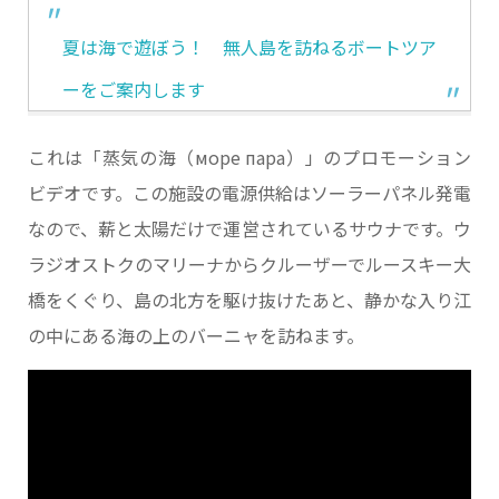
夏は海で遊ぼう！ 無人島を訪ねるボートツア
ーをご案内します
これは「蒸気の海（море пара）」のプロモーション
ビデオです。この施設の電源供給はソーラーパネル発電
なので、薪と太陽だけで運営されているサウナです。ウ
ラジオストクのマリーナからクルーザーでルースキー大
橋をくぐり、島の北方を駆け抜けたあと、静かな入り江
の中にある海の上のバーニャを訪ねます。