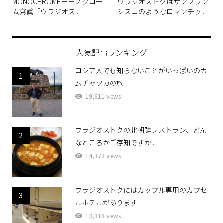
MONOCHROME－モノクロー
ウラジオストクはサンフラン
ム寫眞「ウラジオス...
シスコのようなロマンチッ...
人気記事ランキング
ロシア人でも知らないことがいっぱいのカ
1
ムチャツカの旅
19,611 views
ウラジオストクの北朝鮮レストラン、どん
2
なところかご存知ですか...
14,372 views
ウラジオストクにはカップル専用のカプセ
3
ルホテルがあります
13,318 views