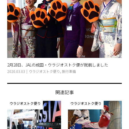
2月28日、JALの成田・ウラジオストク便が就航しました
2020.03.03
ウラジオストク便り
,
旅行準備
関連記事
ウラジオストク便り
ウラジオストク便り