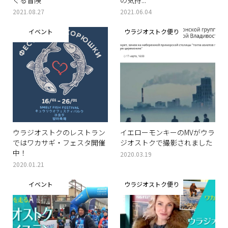
ぐる冒険
の気持...
2021.08.27
2021.06.04
イベント
ウラジオストク便り
ウラジオストクのレストラン
イエローモンキーのMVがウラ
ではワカサギ・フェスタ開催
ジオストクで撮影されました
中！
2020.03.19
2020.01.21
イベント
ウラジオストク便り