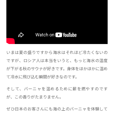
いまは夏の盛りですから海水はそれほど冷たくないの
ですが、ロシア人は本当をいうと、もっと海水の温度
が下がる秋のサウナが好きです。身体をほかほかに温め
て冷水に飛び込む瞬間が好きなのです。
そして、バーニャを温めるために薪を燃やすのです
が、この香りがたまりません。
ぜひ日本のお客さんにも海の上のバーニャを体験して