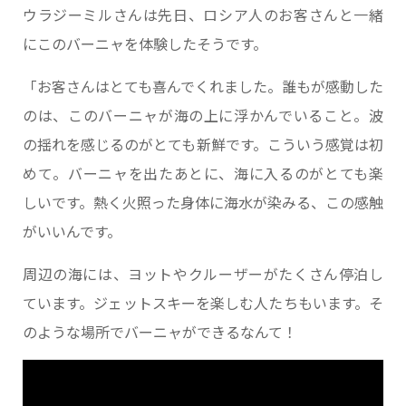
ウラジーミルさんは先日、ロシア人のお客さんと一緒
にこのバーニャを体験したそうです。
「お客さんはとても喜んでくれました。誰もが感動した
のは、このバーニャが海の上に浮かんでいること。波
の揺れを感じるのがとても新鮮です。こういう感覚は初
めて。バーニャを出たあとに、海に入るのがとても楽
しいです。熱く火照った身体に海水が染みる、この感触
がいいんです。
周辺の海には、ヨットやクルーザーがたくさん停泊し
ています。ジェットスキーを楽しむ人たちもいます。そ
のような場所でバーニャができるなんて！