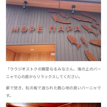
「ウラジオストクの親愛なるみなさん、海の上のバー
ニャで心の底からリラックスしてください。
薪で焚き、松の板で造られた居心地の良いバーニャで
す。