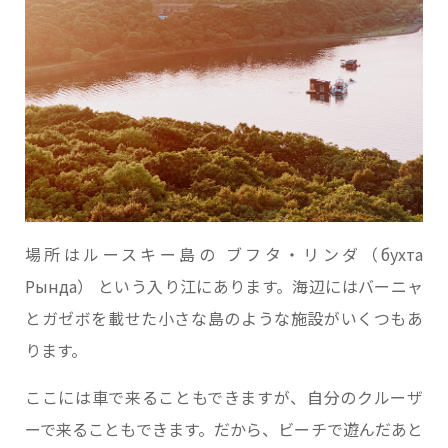
場所はルースキー島の ブフタ・リンダ（бухта
Рында） という入り江にあります。海辺にはバーニャ
とガゼボを載せた小さな島のような施設がいくつもあ
ります。
ここには車で来ることもできますが、自分のクルーザ
ーで来ることもできます。だから、ビーチで遊んだあと