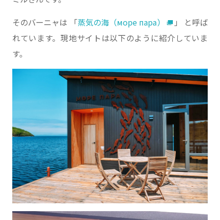
そのバーニャは 「
蒸気の海（море пара）
」 と呼ば
れています。現地サイトは以下のように紹介していま
す。