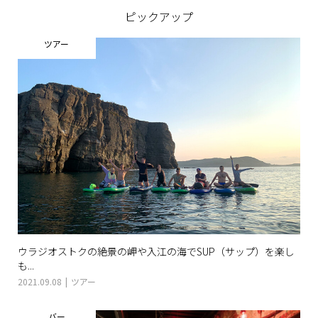
ピックアップ
ツアー
ウラジオストクの絶景の岬や入江の海でSUP（サップ）を楽し
も...
2021.09.08
ツアー
バー