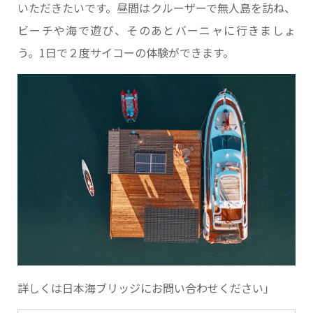
いただきたいです。昼間はクルーザーで無人島を訪ね、
ビーチや海で遊び、そのあとバーニャに行きましょ
う。1日で２度サイコーの体験ができます。
詳しくは日本海ブリッジにお問い合わせください」