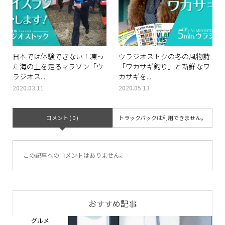
日本では体験できない！凍っ
ウラジオストクの冬の風物詩
た海の上を走るマラソン「ウ
「ワカサギ釣り」と新鮮なワ
ラジオス...
カサギを...
2020.03.11
2020.05.13
コメント ( 0 )
トラックバックは利用できません。
この記事へのコメントはありません。
おすすめ記事
グルメ