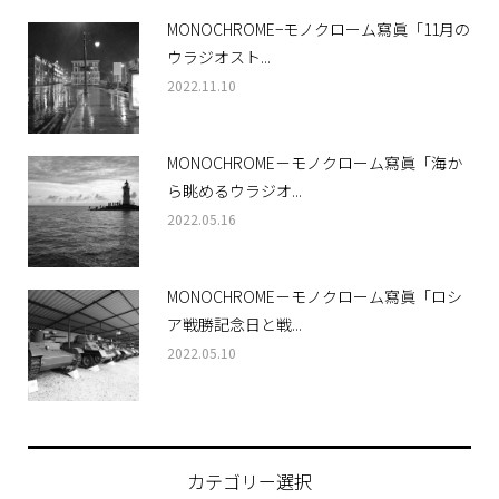
MONOCHROME−モノクローム寫眞「11月の
ウラジオスト...
2022.11.10
MONOCHROME－モノクローム寫眞「海か
ら眺めるウラジオ...
2022.05.16
MONOCHROME－モノクローム寫眞「ロシ
ア戦勝記念日と戦...
2022.05.10
カテゴリー選択