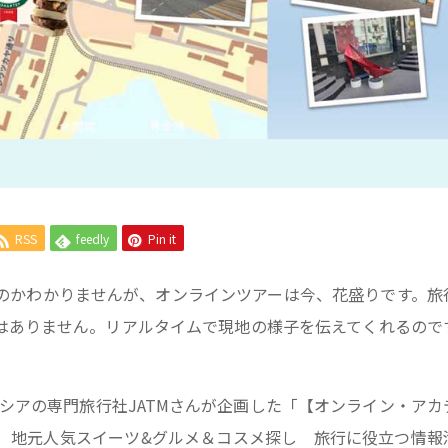
RSS
feedly
Pin it
のかわかりませんが、オンラインツアーは今、花盛りです。旅
はありません。リアルタイムで現地の様子を伝えてくれるので
ロシアの専門旅行社JATMさんが企画した「【オンライン・アカ
 地元人気スイーツ&グルメ＆コスメ探し 旅行に役立つ情報