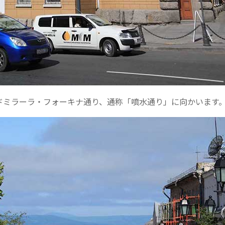
ドミラーラ・フォーキナ通り、通称「噴水通り」に向かいます