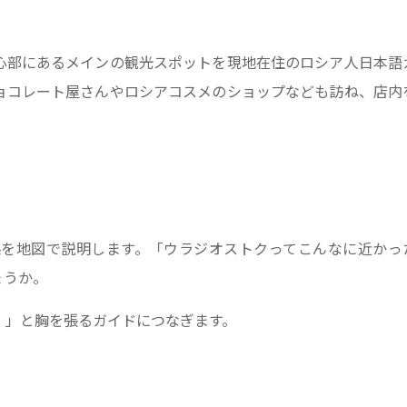
心部にあるメインの観光スポットを現地在住のロシア人日本語
ョコレート屋さんやロシアコスメのショップなども訪ね、店内
を地図で説明します。「ウラジオストクってこんなに近かっ
ょうか。
！」と胸を張るガイドにつなぎます。