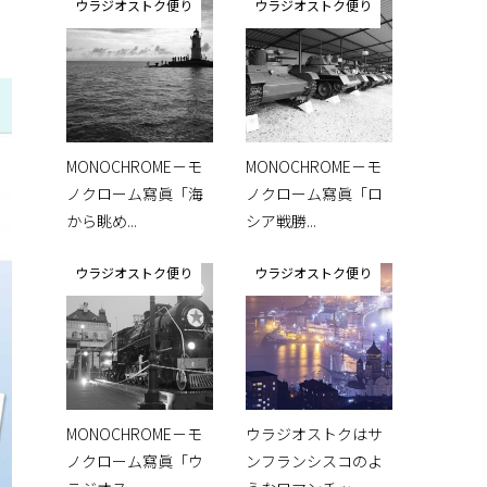
ウラジオストク便り
ウラジオストク便り
MONOCHROME－モ
MONOCHROME－モ
ノクローム寫眞「海
ノクローム寫眞「ロ
から眺め...
シア戦勝...
ウラジオストク便り
ウラジオストク便り
MONOCHROME－モ
ウラジオストクはサ
ノクローム寫眞「ウ
ンフランシスコのよ