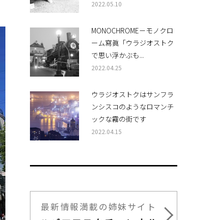
2022.05.10
MONOCHROME－モノクロ
ーム寫眞「ウラジオストク
で思い浮かぶも...
2022.04.25
ウラジオストクはサンフラ
ンシスコのようなロマンチ
ックな霧の街です
2022.04.15
最新情報満載の姉妹サイト