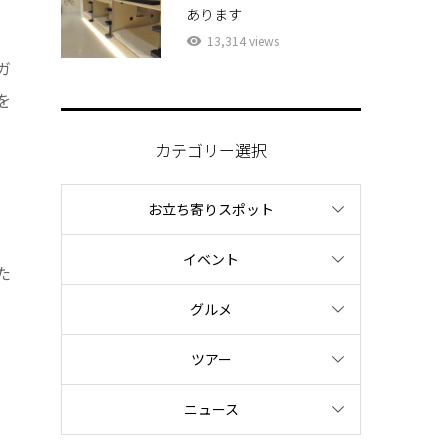
あります
13,314 views
ガ
を
カテゴリー選択
お立ち寄りスポット
イベント
た
グルメ
ツアー
ニュース