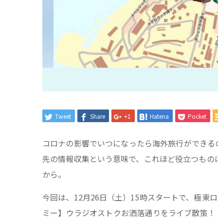
Tweet
Share
+1
Hatena
Pocket
コロナの影響でいつになったら海外旅行ができる
先の情報収集という意味で、これほど役立つもの
から。
今回は、12月26日（土）15時スタートで、極東
ミー】ウラジオストクお洒落通りをライブ散策！