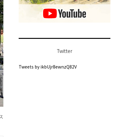
Twitter
Tweets by ikbUjr8ewnzQ82V
ス