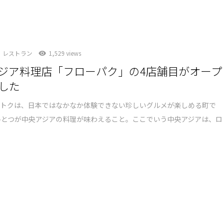
レストラン
1,529 views
ジア料理店「フローパク」の4店舗目がオープ
した
ストクは、日本ではなかなか体験できない珍しいグルメが楽しめる町で
ひとつが中央アジアの料理が味わえること。ここでいう中央アジアは、ロ