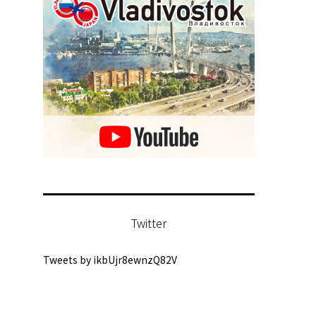
Twitter
Tweets by ikbUjr8ewnzQ82V