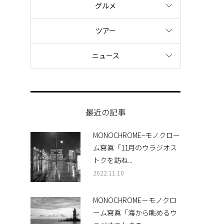
グルメ
ツアー
ニュース
最近の記事
MONOCHROME−モノクロー
ム寫眞「11月のウラジオス
トクを訪ね...
2022.11.10
MONOCHROME－モノクロ
ーム寫眞「海から眺めるウ