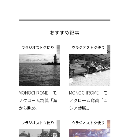
おすすめ記事
ウラジオストク便り
ウラジオストク便り
MONOCHROME－モ
MONOCHROME－モ
ノクローム寫眞「海
ノクローム寫眞「ロ
から眺め...
シア戦勝...
ウラジオストク便り
ウラジオストク便り