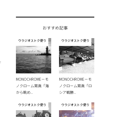
おすすめ記事
ウラジオストク便り
ウラジオストク便り
オ
MONOCHROME－モ
MONOCHROME－モ
ノクローム寫眞「海
ノクローム寫眞「ロ
から眺め...
シア戦勝...
ウラジオストク便り
ウラジオストク便り