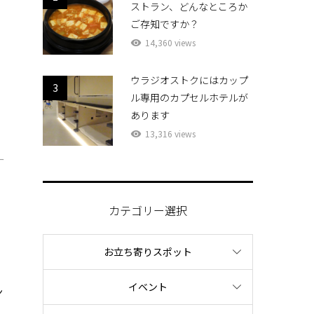
ストラン、どんなところか
ご存知ですか？
14,360 views
ウラジオストクにはカップ
ン
3
ル専用のカプセルホテルが
あります
13,316 views
ク
ー
カテゴリー選択
お立ち寄りスポット
イベント
ン