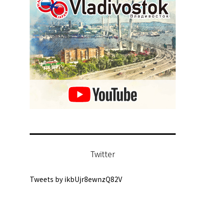
Twitter
Tweets by ikbUjr8ewnzQ82V