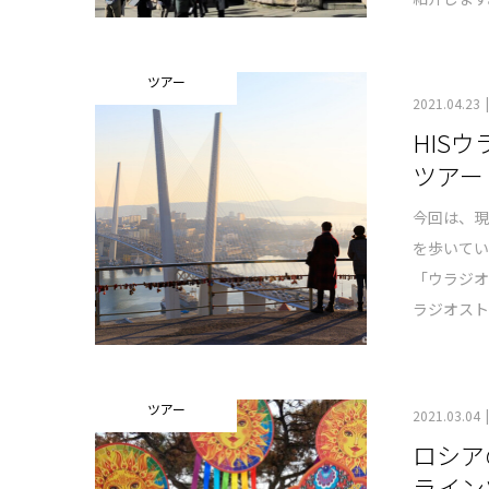
ツアー
2021.04.23
HIS
ツアー
今回は、
を歩いてい
「ウラジ
ラジオス
ツアー
2021.03.04
ロシア
ライン