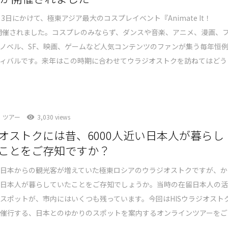
ら3日にかけて、極東アジア最大のコスプレイベント『Animate It！
が開催されました。コスプレのみならず、ダンスや音楽、アニメ、漫画、
ノベル、SF、映画、ゲームなど人気コンテンツのファンが集う毎年恒
ティバルです。来年はこの時期に合わせてウラジオストクを訪ねてはどう
ツアー
3,030 views
オストクには昔、6000人近い日本人が暮らし
ことをご存知ですか？
、日本からの観光客が増えていた極東ロシアのウラジオストクですが、か
の日本人が暮らしていたことをご存知でしょうか。当時の在留日本人の
スポットが、市内にはいくつも残っています。今回はHISウラジオスト
画催行する、日本とのゆかりのスポットを案内するオンラインツアーをご
。