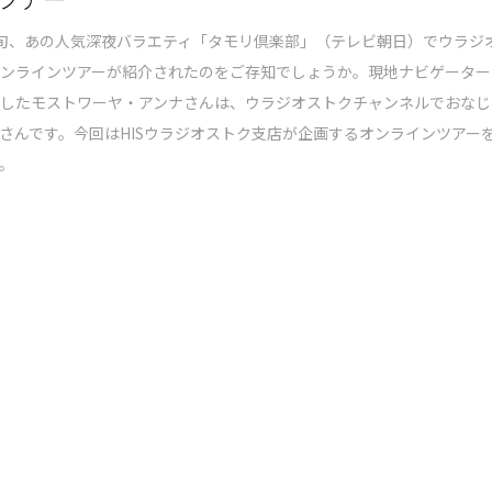
旬、あの人気深夜バラエティ「タモリ倶楽部」（テレビ朝日）でウラジ
オンラインツアーが紹介されたのをご存知でしょうか。現地ナビゲーター
演したモストワーヤ・アンナさんは、ウラジオストクチャンネルでおなじ
さんです。今回はHISウラジオストク支店が企画するオンラインツアー
。