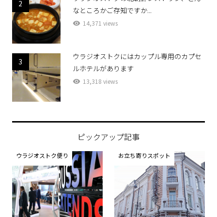
2
なところかご存知ですか...
14,371 views
ウラジオストクにはカップル専用のカプセ
3
ルホテルがあります
13,318 views
ピックアップ記事
ウラジオストク便り
お立ち寄りスポット