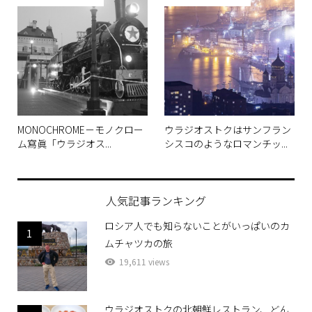
MONOCHROME－モノクロー
ウラジオストクはサンフラン
ム寫眞「ウラジオス...
シスコのようなロマンチッ...
人気記事ランキング
ロシア人でも知らないことがいっぱいのカ
1
ムチャツカの旅
19,611 views
ウラジオストクの北朝鮮レストラン、どん