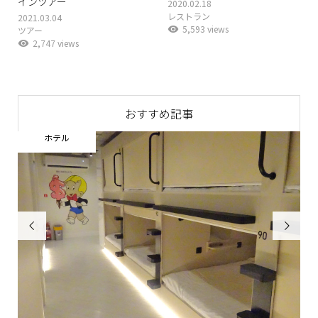
インツアー
2020.02.18
レストラン
2021.03.04
5,593 views
ツアー
2,747 views
おすすめ記事
ホテル

