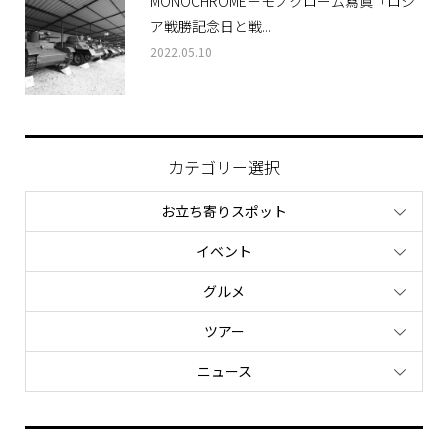
MONOCHROME－モノクローム寫眞「ロシ
ア戦勝記念日と戦...
2022.05.10
カテゴリー選択
お立ち寄りスポット
イベント
グルメ
ツアー
ニュース