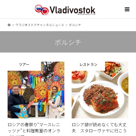
ウラジオストクチャンネルニュース
ボルシチ
ボルシチ
ツアー
レストラン
ロシアの春祭り“マースレニ
ロシア語が読めなくても大丈
ッツァ”と料理教室のオンラ
夫 スタローヴァヤに行こう