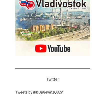
Twitter
Tweets by ikbUjr8ewnzQ82V