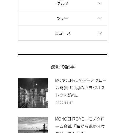
グルメ
ツアー
ニュース
最近の記事
MONOCHROME−モノクロー
ム寫眞「11月のウラジオス
トクを訪ね...
2022.11.10
MONOCHROME－モノクロ
ーム寫眞「海から眺めるウ