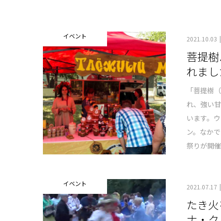
イベント
2021.10.03
菩提樹
れまし
「菩提樹
れ、強い
います。
ン。なかで
祭りが開催
イベント
2021.07.17
たき火
ナ・ク