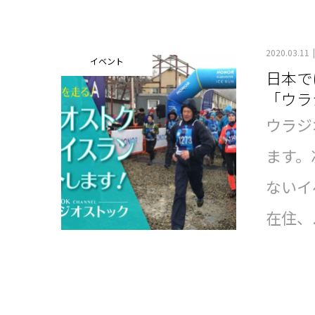
2020.03.11
イベント
日本で
「ウラ
ウラジ
ます。
ないイ
在住、.