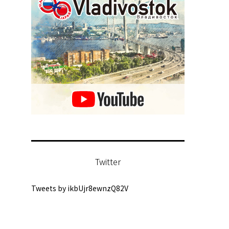
Twitter
Tweets by ikbUjr8ewnzQ82V