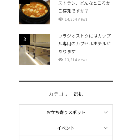
ストラン、どんなところか
ご存知ですか？
14,354 views
ウラジオストクにはカップ
3
ル専用のカプセルホテルが
あります
13,314 views
カテゴリー選択
お立ち寄りスポット
イベント