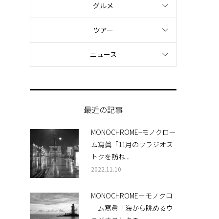
グルメ
ツアー
ニュース
最近の記事
MONOCHROME−モノクロー
ム寫眞「11月のウラジオス
トクを訪ね...
2022.11.10
MONOCHROME－モノクロ
ーム寫眞「海から眺めるウ