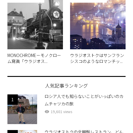
MONOCHROME－モノクロー
ウラジオストクはサンフラン
ム寫眞「ウラジオス...
シスコのようなロマンチッ...
人気記事ランキング
ロシア人でも知らないことがいっぱいのカ
1
ムチャツカの旅
19,601 views
ウラジオストクの北朝鮮レストラン、どん