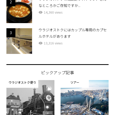
2
なところかご存知ですか...
14,360 views
ウラジオストクにはカップル専用のカプセ
3
ルホテルがあります
13,316 views
ピックアップ記事
ウラジオストク便り
ツアー