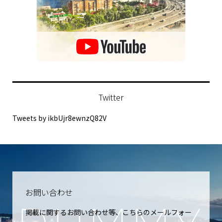
Twitter
Tweets by ikbUjr8ewnzQ82V
お問い合わせ
掲載に関するお問い合わせ等、こちらのメールフォー