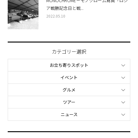
MONOCHROME－モノクローム寫眞「ロシ
ア戦勝記念日と戦...
2022.05.10
カテゴリー選択
お立ち寄りスポット
イベント
グルメ
ツアー
ニュース