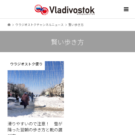
ウラジオストクチャンネルニュース
賢い歩き方
賢い歩き方
ウラジオストク便り
滑りやすいので注意！ 雪が
降った翌朝の歩き方と靴の選