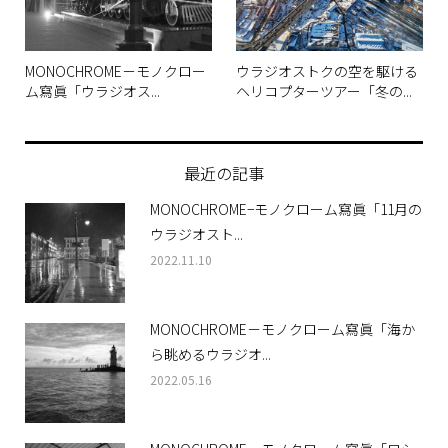
MONOCHROME－モノクロー
ウラジオストクの空を駆ける
ム寫眞「ウラジオス...
ヘリコプターツアー「冬の...
最近の記事
MONOCHROME−モノクローム寫眞「11月の
ウラジオスト...
2022.11.10
MONOCHROME－モノクローム寫眞「海か
ら眺めるウラジオ...
2022.05.16