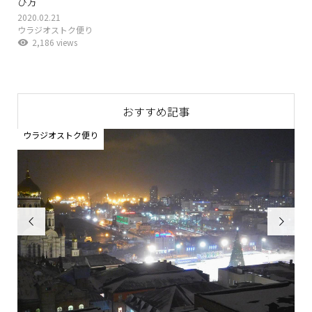
び方
2020.02.21
ウラジオストク便り
2,186 views
おすすめ記事
ウラジオストク便り

