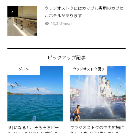
ウラジオストクにはカップル専用のカプセ
3
ルホテルがあります
13,315 views
ピックアップ記事
グルメ
ウラジオストク便り
6月になると、そろそろビー
ウラジオストクの中央広場に