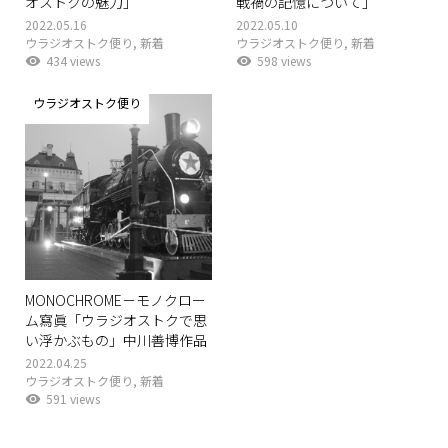
オストクの魅力」
戦禍の記憶について」
2022.05.16
2022.05.10
ウラジオストク便り
,
新着
ウラジオストク便り
,
新着
434 views
598 views
ウラジオストク便り
MONOCHROME－モノクロー
ム寫眞「ウラジオストクで思
い浮かぶもの」中川善博作品
2022.04.25
ウラジオストク便り
,
新着
591 views