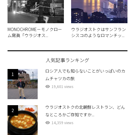
MONOCHROME－モノクロー
ウラジオストクはサンフラン
ム寫眞「ウラジオス...
シスコのようなロマンチッ...
人気記事ランキング
ロシア人でも知らないことがいっぱいのカ
1
ムチャツカの旅
19,601 views
ウラジオストクの北朝鮮レストラン、どん
2
なところかご存知ですか...
14,359 views