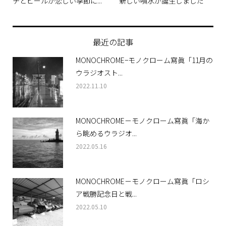
チとビールが恋しい季節に...
新しい噴水が誕生しました
最近の記事
MONOCHROME−モノクローム寫眞「11月の
ウラジオスト...
2022.11.10
MONOCHROME－モノクローム寫眞「海か
ら眺めるウラジオ...
2022.05.16
MONOCHROME－モノクローム寫眞「ロシ
ア戦勝記念日と戦...
2022.05.10