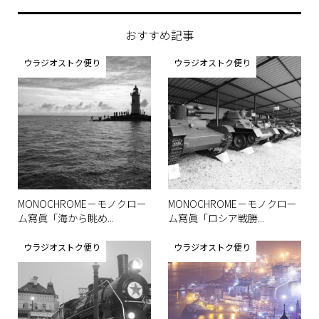
おすすめ記事
ウラジオストク便り
ウラジオストク便り
MONOCHROME－モノクロー
MONOCHROME－モノクロー
ム寫眞「海から眺め...
ム寫眞「ロシア戦勝...
ウラジオストク便り
ウラジオストク便り