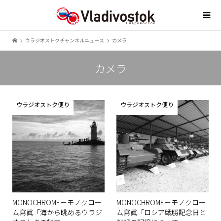
ウラジオストクチャンネルニュース
カメラ
カメラ
ウラジオストク便り
ウラジオストク便り
MONOCHROME－モノクロー
MONOCHROME－モノクロー
ム寫眞「海から眺めるウラジ
ム寫眞「ロシア戦勝記念日と