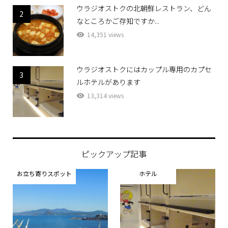
ウラジオストクの北朝鮮レストラン、どん
2
なところかご存知ですか...
14,351 views
ウラジオストクにはカップル専用のカプセ
3
ルホテルがあります
13,314 views
ピックアップ記事
お立ち寄りスポット
ホテル