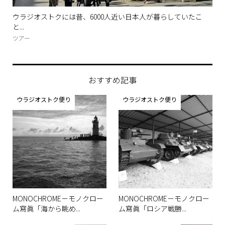
が暮らしていたこ
9月25日（土）、ウラジオストク国際マラソンが開
ウラジオストク便り
おすすめ記事
ウラジオストク便り
ウラジオストク便り
MONOCHROME－モノクロー
MONOCHROME－モノクロー
ム寫眞「海から眺め...
ム寫眞「ロシア戦勝...
ウラジオストク便り
ウラジオストク便り