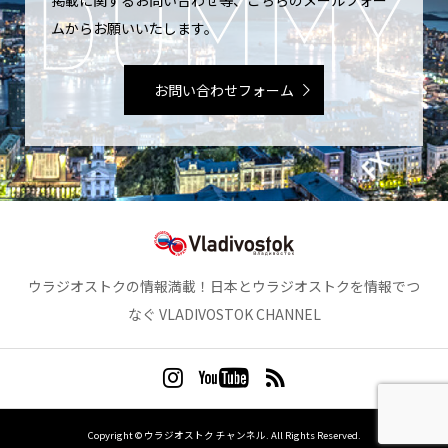
ムからお願いいたします。
お問い合わせフォーム
ウラジオストクの情報満載！日本とウラジオストクを情報でつ
なぐ VLADIVOSTOK CHANNEL
Copyright ©
ウラジオストク チャンネル. All Rights Reserved.