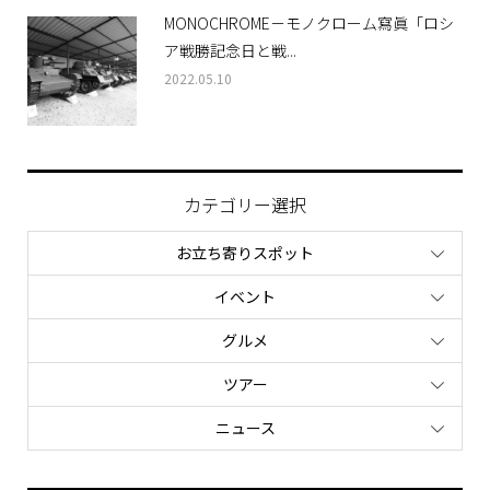
MONOCHROME－モノクローム寫眞「ロシ
ア戦勝記念日と戦...
2022.05.10
カテゴリー選択
お立ち寄りスポット
イベント
グルメ
ツアー
ニュース