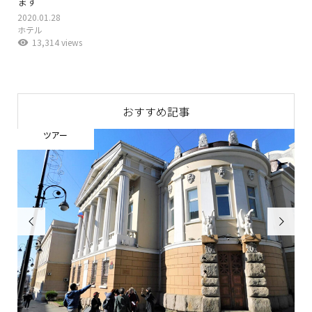
ます
2020.01.28
ホテル
13,314 views
おすすめ記事
ウラジオストク便り

