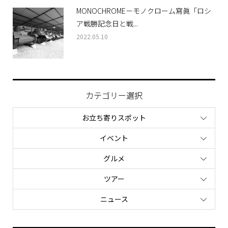
MONOCHROME－モノクローム寫眞「ロシ
ア戦勝記念日と戦...
2022.05.10
カテゴリー選択
お立ち寄りスポット
イベント
グルメ
ツアー
ニュース