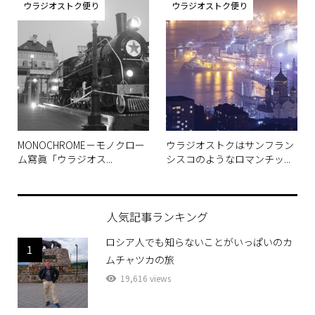
ウラジオストク便り
ウラジオストク便り
MONOCHROME－モノクロー
ウラジオストクはサンフラン
ム寫眞「ウラジオス...
シスコのようなロマンチッ...
人気記事ランキング
ロシア人でも知らないことがいっぱいのカ
1
ムチャツカの旅
19,616 views