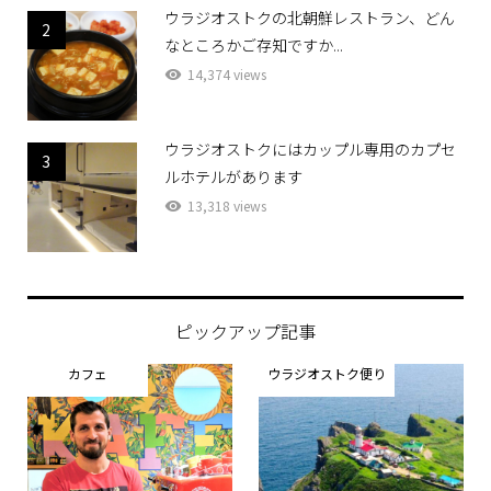
ウラジオストクの北朝鮮レストラン、どん
2
なところかご存知ですか...
14,374 views
ウラジオストクにはカップル専用のカプセ
3
ルホテルがあります
13,318 views
ピックアップ記事
カフェ
ウラジオストク便り