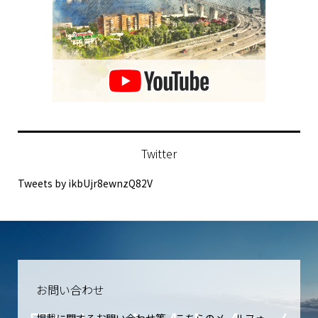
Twitter
Tweets by ikbUjr8ewnzQ82V
お問い合わせ