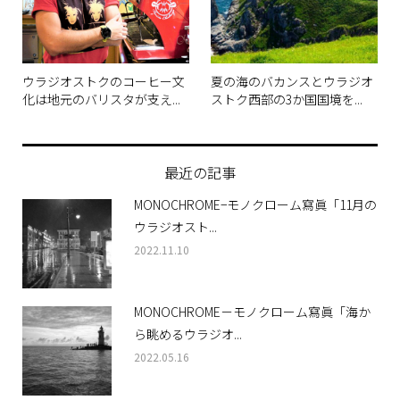
ウラジオストクのコーヒー文
夏の海のバカンスとウラジオ
化は地元のバリスタが支え...
ストク西部の3か国国境を...
最近の記事
MONOCHROME−モノクローム寫眞「11月の
ウラジオスト...
2022.11.10
MONOCHROME－モノクローム寫眞「海か
ら眺めるウラジオ...
2022.05.16