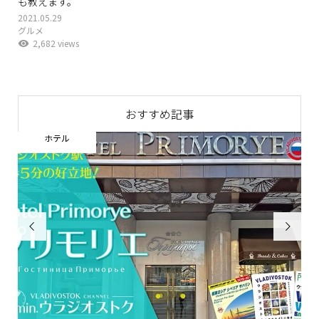
も教えます。
2021.05.29
グルメ
2,682 views
おすすめ記事
ホテル

