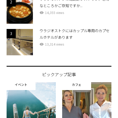
2
なところかご存知ですか...
14,355 views
ウラジオストクにはカップル専用のカプセ
3
ルホテルがあります
13,314 views
ピックアップ記事
イベント
カフェ