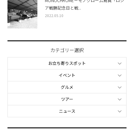
MONOCHROME－モノクローム寫眞「ロシ
ア戦勝記念日と戦...
2022.05.10
カテゴリー選択
お立ち寄りスポット
イベント
グルメ
ツアー
ニュース