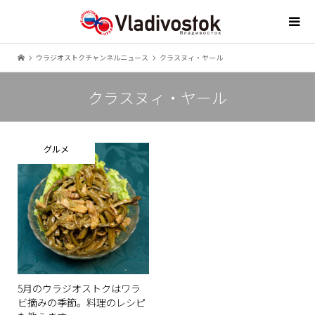
ウラジオストクチャンネルニュース
クラスヌィ・ヤール
クラスヌィ・ヤール
グルメ
5月のウラジオストクはワラ
ビ摘みの季節。料理のレシピ