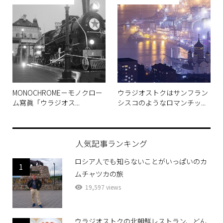
MONOCHROME－モノクロー
ウラジオストクはサンフラン
ム寫眞「ウラジオス...
シスコのようなロマンチッ...
人気記事ランキング
ロシア人でも知らないことがいっぱいのカ
1
ムチャツカの旅
19,597 views
ウラジオストクの北朝鮮レストラン、どん