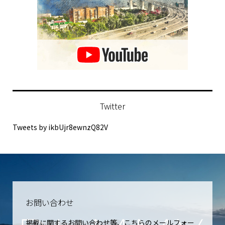
Twitter
Tweets by ikbUjr8ewnzQ82V
お問い合わせ