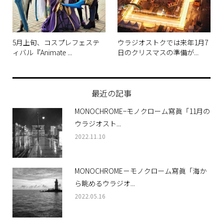
5月上旬、コスプレフェステ
ウラジオストクでは来年1月7
ィバル『Animate ...
日のクリスマスの準備が...
最近の記事
MONOCHROME−モノクローム寫眞「11月の
ウラジオスト...
2022.11.10
MONOCHROME－モノクローム寫眞「海か
ら眺めるウラジオ...
2022.05.16