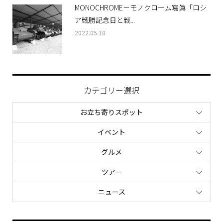
MONOCHROME－モノクローム寫眞「ロシ
ア戦勝記念日と戦...
2022.05.10
カテゴリー選択
お立ち寄りスポット
イベント
グルメ
ツアー
ニュース