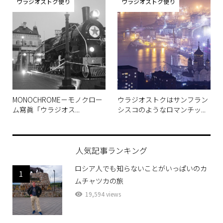
ウラジオストク便り
ウラジオストク便り
MONOCHROME－モノクロー
ウラジオストクはサンフラン
ム寫眞「ウラジオス...
シスコのようなロマンチッ...
人気記事ランキング
ロシア人でも知らないことがいっぱいのカ
1
ムチャツカの旅
19,594 views