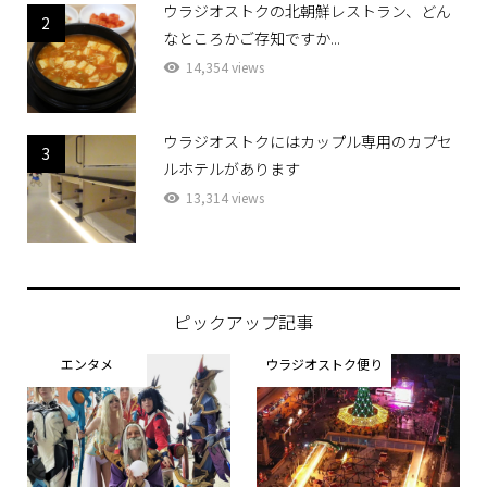
ウラジオストクの北朝鮮レストラン、どん
2
なところかご存知ですか...
14,354 views
ウラジオストクにはカップル専用のカプセ
3
ルホテルがあります
13,314 views
ピックアップ記事
エンタメ
ウラジオストク便り