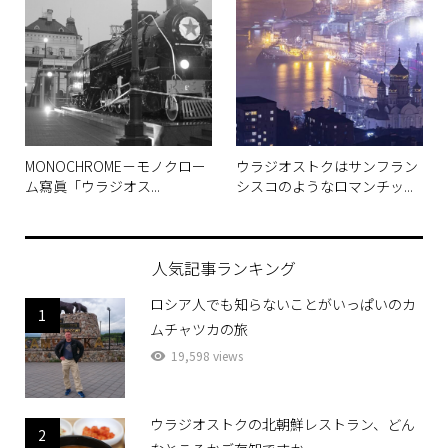
MONOCHROME－モノクロー
ウラジオストクはサンフラン
ム寫眞「ウラジオス...
シスコのようなロマンチッ...
人気記事ランキング
ロシア人でも知らないことがいっぱいのカ
1
ムチャツカの旅
19,598 views
ウラジオストクの北朝鮮レストラン、どん
2