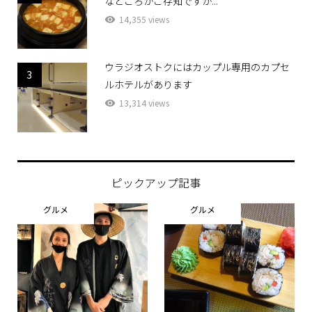
なところかご存知ですか...
14,355 views
ウラジオストクにはカップル専用のカプセ
3
ルホテルがあります
13,314 views
ピックアップ記事
グルメ
グルメ