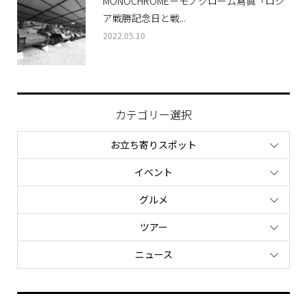
MONOCHROME－モノクローム寫眞「ロシ
ア戦勝記念日と戦...
2022.05.10
カテゴリー選択
お立ち寄りスポット
イベント
グルメ
ツアー
ニュース