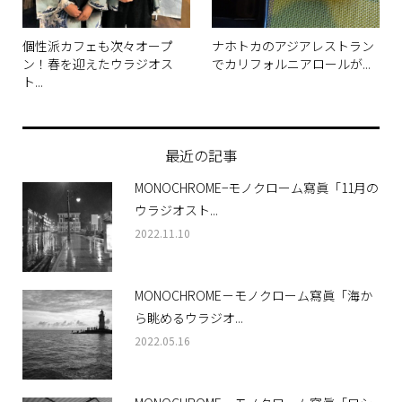
個性派カフェも次々オープ
ナホトカのアジアレストラン
ン！春を迎えたウラジオス
でカリフォルニアロールが...
ト...
最近の記事
MONOCHROME−モノクローム寫眞「11月の
ウラジオスト...
2022.11.10
MONOCHROME－モノクローム寫眞「海か
ら眺めるウラジオ...
2022.05.16