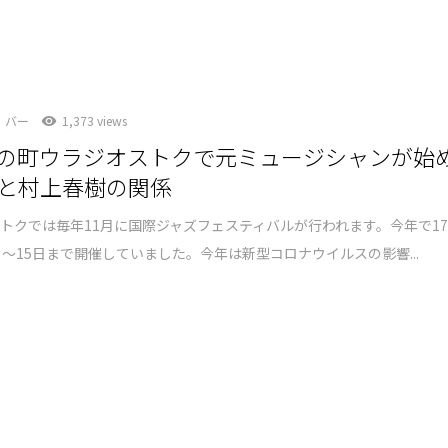
バー
1,373 views
の町ウラジオストクで元ミュージシャンが始
と村上春樹の関係
トクでは毎年11月に国際ジャズフェスティバルが行われます。今年で1
日～15日まで開催していました。今年は新型コロナウイルスの影響...