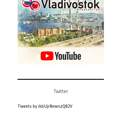
Twitter
Tweets by ikbUjr8ewnzQ82V