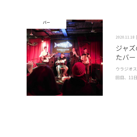
バー
2020.11.18
ジャズ
たバー
ウラジオス
回目、11