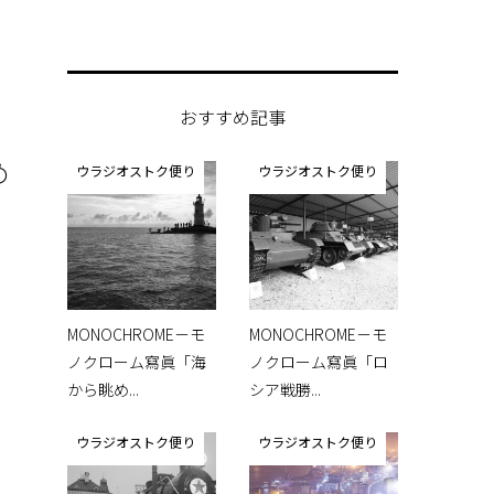
おすすめ記事
め
ウラジオストク便り
ウラジオストク便り
7
MONOCHROME－モ
MONOCHROME－モ
ノクローム寫眞「海
ノクローム寫眞「ロ
から眺め...
シア戦勝...
ウラジオストク便り
ウラジオストク便り