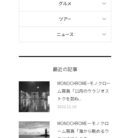
グルメ
ツアー
ニュース
最近の記事
MONOCHROME−モノクロー
ム寫眞「11月のウラジオス
トクを訪ね...
2022.11.10
MONOCHROME－モノクロ
ーム寫眞「海から眺めるウ